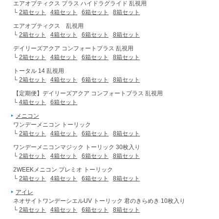
エアオプティクス プラス ハイドラグライド 乱視用
└
2箱セット
4箱セット
6箱セット
8箱セット
エアオプティクス 乱視用
└
2箱セット
4箱セット
6箱セット
8箱セット
デイリーズアクア コンフォートプラス 乱視用
└
2箱セット
4箱セット
6箱セット
8箱セット
トータル 14 乱視用
└
2箱セット
4箱セット
6箱セット
8箱セット
【定期便】デイリーズアクア コンフォートプラス 乱視用
└
4箱セット
6箱セット
メニコン
ワンデーメニコン トーリック
└
2箱セット
4箱セット
6箱セット
8箱セット
ワンデーメニコンマジック トーリック 30枚入り
└
2箱セット
4箱セット
6箱セット
8箱セット
2WEEKメニコン プレミオ トーリック
└
2箱セット
4箱セット
6箱セット
8箱セット
アイレ
ネオサイトワンデーシエルUV トーリック 君のきらめき 10枚入り
└
2箱セット
4箱セット
6箱セット
8箱セット