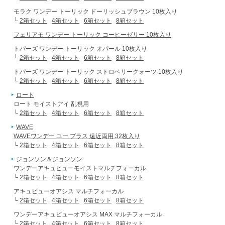
モラク ワンデー トーリック ドーリッシュブラウン 10枚入り
└
2箱セット
4箱セット
6箱セット
8箱セット
フェリアモ ワンデー トーリック コーヒーゼリー 10枚入り
トパーズ ワンデー トーリック オパール 10枚入り
└
2箱セット
4箱セット
6箱セット
8箱セット
トパーズ ワンデー トーリック ストロベリークォーツ 10枚入り
└
2箱セット
4箱セット
6箱セット
8箱セット
ロート
ロート モイストアイ 乱視用
└
2箱セット
4箱セット
6箱セット
8箱セット
WAVE
WAVEワンデー ユー プラス 遠近両用 32枚入り
└
2箱セット
4箱セット
6箱セット
8箱セット
ジョンソン＆ジョンソン
ワンデーアキュビューモイストマルチフォーカル
└
2箱セット
4箱セット
6箱セット
8箱セット
アキュビューオアシス マルチフォーカル
└
2箱セット
4箱セット
6箱セット
8箱セット
ワンデーアキュビューオアシス MAX マルチフォーカル
└
2箱セット
4箱セット
6箱セット
8箱セット