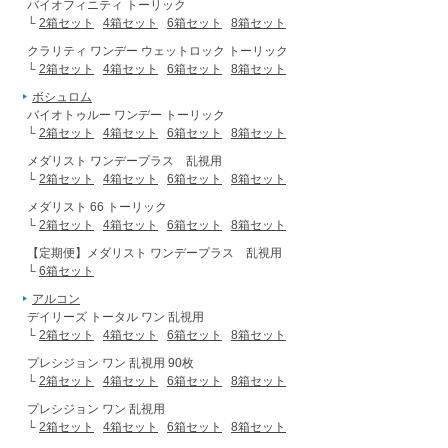
バイオフィニティ トーリック
└
2箱セット
4箱セット
6箱セット
8箱セット
クラリティ ワンデー ウェットロック トーリック
└
2箱セット
4箱セット
6箱セット
8箱セット
ボシュロム
バイオトゥルー ワンデー トーリック
└
2箱セット
4箱セット
6箱セット
8箱セット
メダリスト ワンデープラス 乱視用
└
2箱セット
4箱セット
6箱セット
8箱セット
メダリスト 66 トーリック
└
2箱セット
4箱セット
6箱セット
8箱セット
【定期便】メダリスト ワンデープラス 乱視用
└
6箱セット
アルコン
デイリーズ トータル ワン 乱視用
└
2箱セット
4箱セット
6箱セット
8箱セット
プレシジョン ワン 乱視用 90枚
└
2箱セット
4箱セット
6箱セット
8箱セット
プレシジョン ワン 乱視用
└
2箱セット
4箱セット
6箱セット
8箱セット