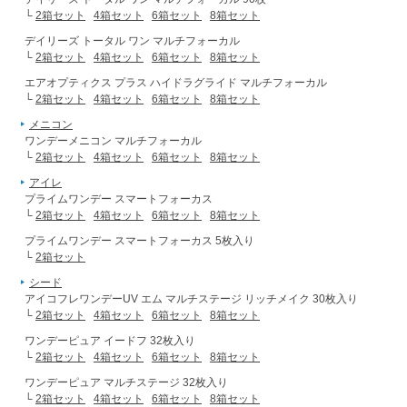
└
2箱セット
4箱セット
6箱セット
8箱セット
デイリーズ トータル ワン マルチフォーカル
└
2箱セット
4箱セット
6箱セット
8箱セット
エアオプティクス プラス ハイドラグライド マルチフォーカル
└
2箱セット
4箱セット
6箱セット
8箱セット
メニコン
ワンデーメニコン マルチフォーカル
└
2箱セット
4箱セット
6箱セット
8箱セット
アイレ
プライムワンデー スマートフォーカス
└
2箱セット
4箱セット
6箱セット
8箱セット
プライムワンデー スマートフォーカス 5枚入り
└
2箱セット
シード
アイコフレワンデーUV エム マルチステージ リッチメイク 30枚入り
└
2箱セット
4箱セット
6箱セット
8箱セット
ワンデーピュア イードフ 32枚入り
└
2箱セット
4箱セット
6箱セット
8箱セット
ワンデーピュア マルチステージ 32枚入り
└
2箱セット
4箱セット
6箱セット
8箱セット