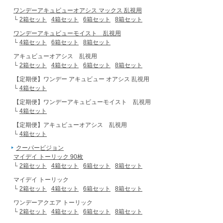
ワンデーアキュビューオアシス マックス 乱視用
└
2箱セット
4箱セット
6箱セット
8箱セット
ワンデーアキュビューモイスト 乱視用
└
4箱セット
6箱セット
8箱セット
アキュビューオアシス 乱視用
└
2箱セット
4箱セット
6箱セット
8箱セット
【定期便】ワンデー アキュビュー オアシス 乱視用
└
4箱セット
【定期便】ワンデーアキュビューモイスト 乱視用
└
4箱セット
【定期便】アキュビューオアシス 乱視用
└
4箱セット
クーパービジョン
マイデイ トーリック 90枚
└
2箱セット
4箱セット
6箱セット
8箱セット
マイデイ トーリック
└
2箱セット
4箱セット
6箱セット
8箱セット
ワンデーアクエア トーリック
└
2箱セット
4箱セット
6箱セット
8箱セット