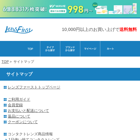
10,000円以上のお買い上げで
送料無料
TOP
>
サイトマップ
サイトマップ
レンズファーストトップページ
ご利用ガイド
会員登録
お支払いと配送について
返品について
クーポンについて
コンタクトレンズ商品情報
1日使い捨てコンタクトレンズ