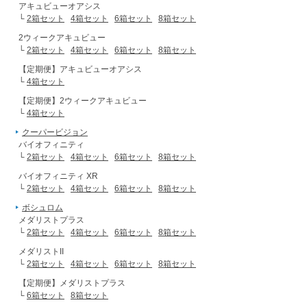
アキュビューオアシス
└
2箱セット
4箱セット
6箱セット
8箱セット
2ウィークアキュビュー
└
2箱セット
4箱セット
6箱セット
8箱セット
【定期便】アキュビューオアシス
└
4箱セット
【定期便】2ウィークアキュビュー
└
4箱セット
クーパービジョン
バイオフィニティ
└
2箱セット
4箱セット
6箱セット
8箱セット
バイオフィニティ XR
└
2箱セット
4箱セット
6箱セット
8箱セット
ボシュロム
メダリストプラス
└
2箱セット
4箱セット
6箱セット
8箱セット
メダリストII
└
2箱セット
4箱セット
6箱セット
8箱セット
【定期便】メダリストプラス
└
6箱セット
8箱セット