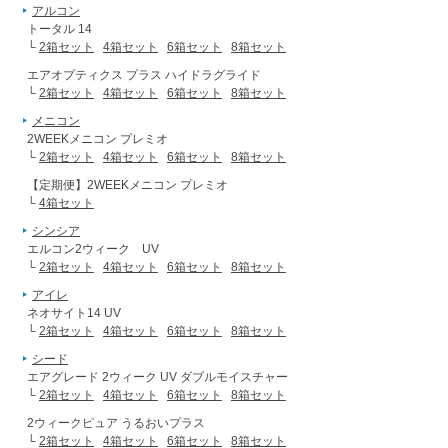
アルコン
トータル 14
└
2箱セット
4箱セット
6箱セット
8箱セット
エアオプティクス プラス ハイドラグライド
└
2箱セット
4箱セット
6箱セット
8箱セット
メニコン
2WEEKメニコン プレミオ
└
2箱セット
4箱セット
6箱セット
8箱セット
【定期便】2WEEKメニコン プレミオ
└
4箱セット
シンシア
エルコン2ウィーク UV
└
2箱セット
4箱セット
6箱セット
8箱セット
アイレ
ネオサイト14 UV
└
2箱セット
4箱セット
6箱セット
8箱セット
シード
エアグレード 2ウィーク UV ダブルモイスチャー
└
2箱セット
4箱セット
6箱セット
8箱セット
2ウィークピュア うるおいプラス
└
2箱セット
4箱セット
6箱セット
8箱セット