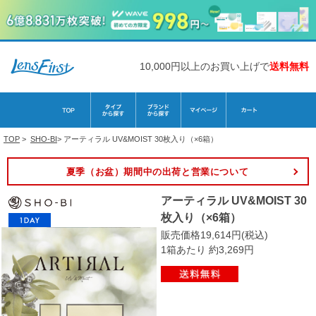
10,000円以上のお買い上げで
送料無料
TOP
>
SHO-BI
>
アーティラル UV&MOIST 30枚入り（×6箱）
夏季（お盆）期間中の出荷と営業について
アーティラル UV&MOIST 30
枚入り（×6箱）
販売価格19,614円(税込)
1箱あたり 約3,269円