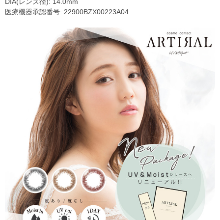
DIA(レンズ径): 14.0mm
医療機器承認番号: 22900BZX00223A04