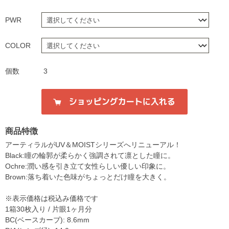
PWR
COLOR
個数
3
商品特徴
アーティラルがUV＆MOISTシリーズへリニューアル！
Black:瞳の輪郭が柔らかく強調されて凛とした瞳に。
Ochre:潤い感を引き立て女性らしい優しい印象に。
Brown:落ち着いた色味がちょっとだけ瞳を大きく。
※表示価格は税込み価格です
1箱30枚入り / 片眼1ヶ月分
BC(ベースカーブ): 8.6mm