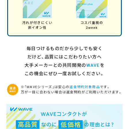
汚れが付きにくい
コスパ重視の
非イオン性
2week
毎日つけるものだから少しでも安く
だけど、品質にはこだわりたい方へ
大手メーカーとの共同開発の
WAVE
を
この機会にぜひ一度お試しください。
※「WAVEシリーズ」は安心の
返金特約対象商品
です。
万が一目に合わない場合は返金特約がご利用いただけます。