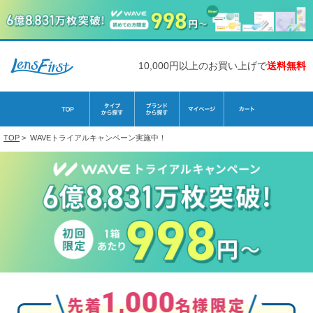
10,000円以上のお買い上げで
送料無料
TOP
>
WAVEトライアルキャンペーン実施中！
1,000
先着
名様限定