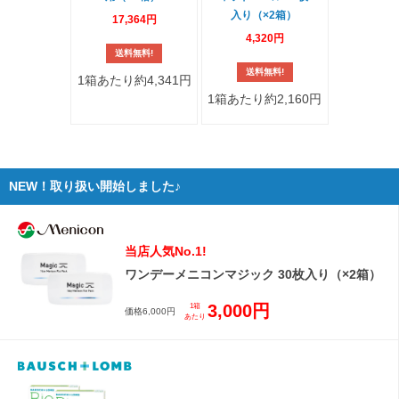
入り（×2箱）
17,364円
4,320円
送料無料!
送料無料!
1箱あたり約4,341円
1箱あたり約2,160円
NEW！取り扱い開始しました♪
当店人気No.1!
ワンデーメニコンマジック 30枚入り（×2箱）
3,000円
1箱
価格6,000円
あたり