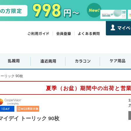
ーリック 90枚
夏季（お盆）期間中の出荷と営
マイデイ トーリック 90枚