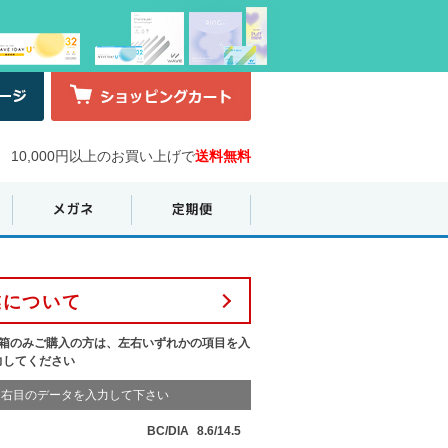
10,000円以上のお買い上げで
送料無料
業について
1箱のみご購入の方は、左右いずれかの項目を入
力してください
右目のデータを入力して下さい
BC/DIA
8.6/14.5