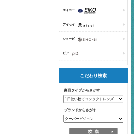
エイコー
アイセイ
ショービ
ピア
こだわり検索
商品タイプからさがす
ブランドからさがす