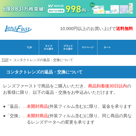
10,000円以上のお買い上げで
送料無料
TOP
>
コンタクトレンズの返品・交換について
コンタクトレンズの返品・交換について
レンズファーストで商品をご購入いただき、
商品到着後30日以内
の
お客様に限り、以下の返品・交換をお申込みいただけます。
●「返品」…
未開封商品
(外装フィルム含む)に限り、返金を承ります
●「交換」…
未開封商品
(外装フィルム含む)に限り、同じ商品の異な
るレンズデータへの変更を承ります