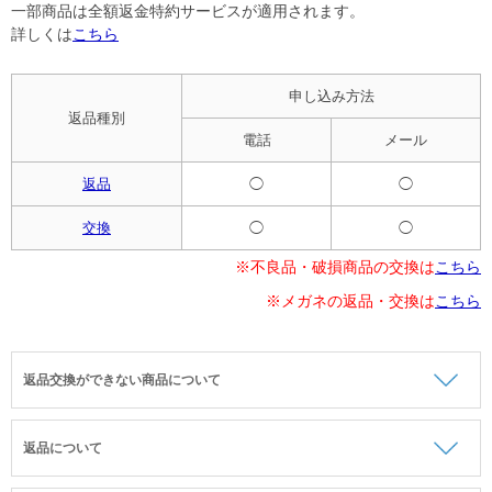
一部商品は全額返金特約サービスが適用されます。
詳しくは
こちら
申し込み方法
返品種別
電話
メール
返品
◯
◯
交換
◯
◯
※不良品・破損商品の交換は
こちら
※メガネの返品・交換は
こちら
返品交換ができない商品について
返品について