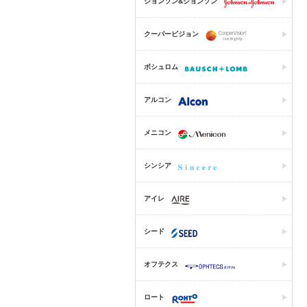
ジョンソン&ジョンソン
クーパービジョン
ボシュロム
アルコン
メニコン
シンシア
アイレ
シード
オフテクス
ロート