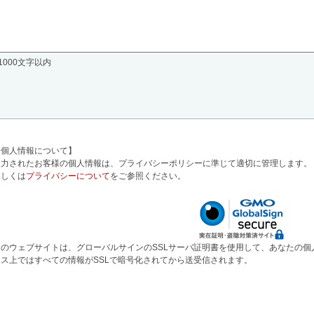
1000文字以内
【個人情報について】
入力されたお客様の個人情報は、プライバシーポリシーに準じて適切に管理します。
詳しくは
プライバシーについて
をご参照ください。
のウェブサイトは、グローバルサインのSSLサーバ証明書を使用して、あなたの個人情
レス上ではすべての情報がSSLで暗号化されてから送受信されます。