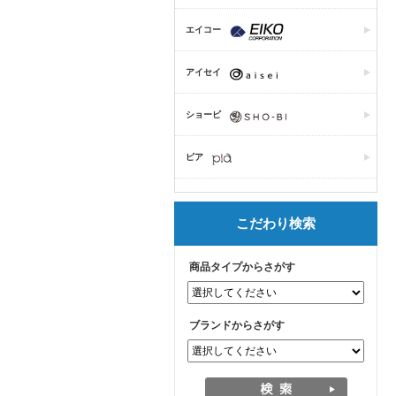
エイコー
アイセイ
ショービ
ピア
こだわり検索
商品タイプからさがす
ブランドからさがす