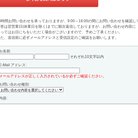
4時間お問い合わせを承っておりますが、9:00～18:00の間にお問い合わせを確認し
回答は翌営業日(休業日を除く)までに順次返信しておりますが、お問い合わせ内容に
よってはお日にちをいただく場合がございますので、予めご了承ください。
また、送信前に必ずメールアドレスと受信設定のご確認をお願いします。
お名前:
それぞれ10文字以内
E-Mail アドレス:
メールアドレスが正しく入力されているか必ずご確認ください。
お問い合わせ種別:
内容: