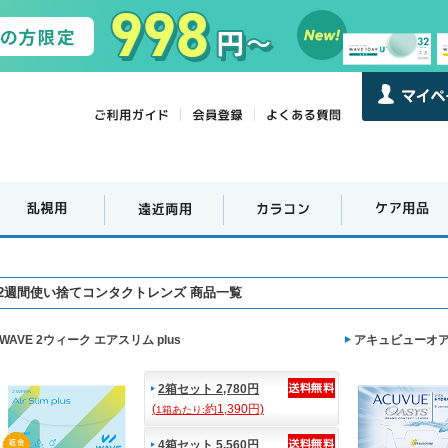
2週間使い捨てコンタクトレンズ 商品一覧
WAVE 2ウィーク エアスリム plus
アキュビューオ
2箱セット 2,780円
(
約1,390円)
1箱あたり:
4箱セット 5,560円