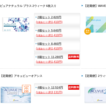
ピュアナチュラル プラス 2ウィーク 6枚入り
【定期便】WAVE 
2箱セット 2,820円
(
約1,410円)
1箱あたり:
4箱セット 5,640円
(
約1,410円)
1箱あたり:
6箱セット 8,460円
(
約1,410円)
1箱あたり:
8箱セット 11,280円
(
約1,410円)
1箱あたり:
【定期便】アキュビューオアシス
【定期便】2ウィ
4箱セット 12,524円
(
約3,131円)
1箱あたり: