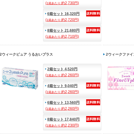
(
約2,730円)
1箱あたり:
6箱セット 16,320円
(
約2,720円)
1箱あたり:
8箱セット 21,680円
(
約2,710円)
1箱あたり:
2ウィークピュア うるおいプラス
2ウィークファイン 
2箱セット 4,520円
(
約2,260円)
1箱あたり:
4箱セット 9,040円
(
約2,260円)
1箱あたり:
6箱セット 13,560円
(
約2,260円)
1箱あたり:
8箱セット 17,840円
(
約2,230円)
1箱あたり: