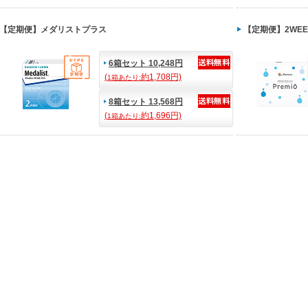
【定期便】メダリストプラス
【定期便】2WE
6箱セット 10,248円
(
約1,708円)
1箱あたり:
8箱セット 13,568円
(
約1,696円)
1箱あたり: