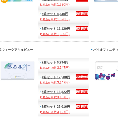
(
約1,390円)
1箱あたり:
6箱セット 8,340円
(
約1,390円)
1箱あたり:
8箱セット 11,120円
(
約1,390円)
1箱あたり:
2ウィークアキュビュー
バイオフィニテ
2箱セット 6,294円
(
約3,147円)
1箱あたり:
4箱セット 12,588円
(
約3,147円)
1箱あたり:
6箱セット 18,822円
(
約3,137円)
1箱あたり:
8箱セット 25,016円
(
約3,127円)
1箱あたり: