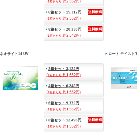
(
約2,562円)
1箱あたり:
6箱セット 15,312円
(
約2,552円)
1箱あたり:
8箱セット 20,336円
(
約2,542円)
1箱あたり:
ネオサイト14 UV
ロート モイスト
2箱セット 3,124円
(
約1,562円)
1箱あたり:
4箱セット 6,248円
(
約1,562円)
1箱あたり:
6箱セット 9,372円
(
約1,562円)
1箱あたり:
8箱セット 12,496円
(
約1,562円)
1箱あたり: