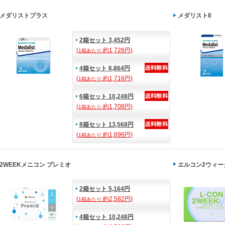
メダリストプラス
メダリストII
2箱セット 3,452円
(
約1,726円)
1箱あたり:
4箱セット 6,864円
(
約1,716円)
1箱あたり:
6箱セット 10,248円
(
約1,708円)
1箱あたり:
8箱セット 13,568円
(
約1,696円)
1箱あたり:
2WEEKメニコン プレミオ
エルコン2ウィー
2箱セット 5,164円
(
約2,582円)
1箱あたり:
4箱セット 10,248円