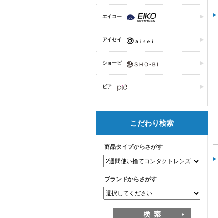
エイコー
アイセイ
ショービ
ピア
こだわり検索
商品タイプからさがす
ブランドからさがす