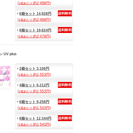
(
約2,498円)
1箱あたり:
6箱セット 14,928円
(
約2,488円)
1箱あたり:
8箱セット 19,824円
(
約2,478円)
1箱あたり:
UV plus
2箱セット 3,106円
(
約1,553円)
1箱あたり:
4箱セット 6,212円
(
約1,553円)
1箱あたり:
6箱セット 9,258円
(
約1,543円)
1箱あたり:
8箱セット 12,344円
(
約1,543円)
1箱あたり: