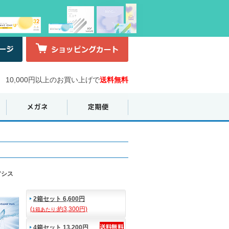
10,000円以上のお買い上げで
送料無料
アシス
2箱セット 6,600円
(
約3,300円)
1箱あたり:
4箱セット 13,200円