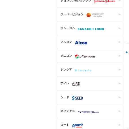
ジョンソン&ジョンソン
クーパービジョン
ボシュロム
アルコン
メニコン
シンシア
アイレ
シード
オフテクス
ロート