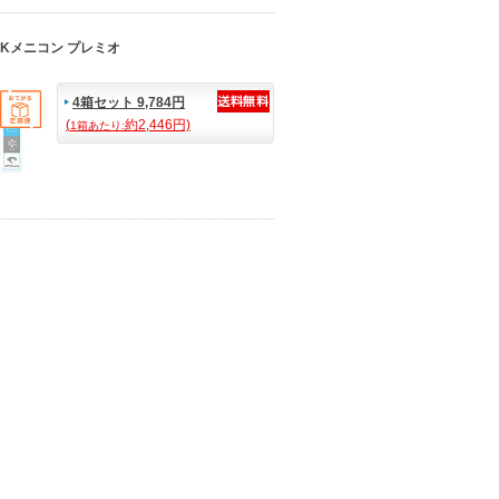
EKメニコン プレミオ
4箱セット 9,784円
(
約2,446円)
1箱あたり: