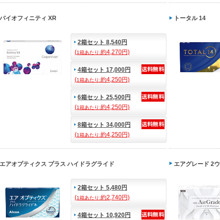
バイオフィニティ XR
トータル 14
2箱セット 8,540円
(
約4,270円)
1箱あたり:
4箱セット 17,000円
(
約4,250円)
1箱あたり:
6箱セット 25,500円
(
約4,250円)
1箱あたり:
8箱セット 34,000円
(
約4,250円)
1箱あたり:
エアオプティクス プラス ハイドラグライド
エアグレード 2ウ
2箱セット 5,480円
(
約2,740円)
1箱あたり:
4箱セット 10,920円