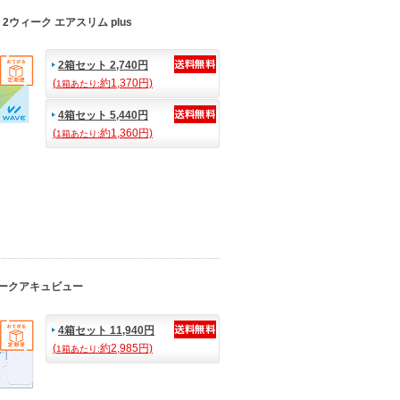
2ウィーク エアスリム plus
2箱セット 2,740円
(
約1,370円)
1箱あたり:
4箱セット 5,440円
(
約1,360円)
1箱あたり:
ークアキュビュー
4箱セット 11,940円
(
約2,985円)
1箱あたり: