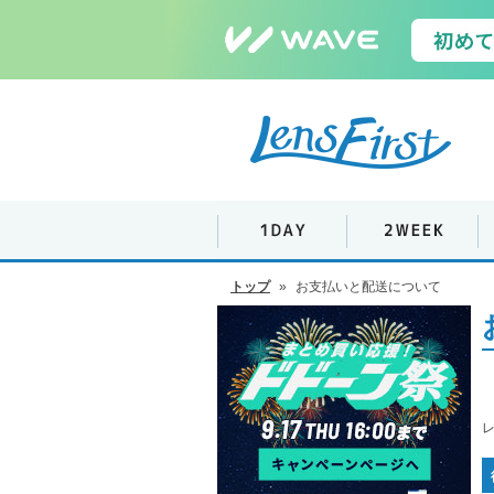
トップ
»
お支払いと配送について