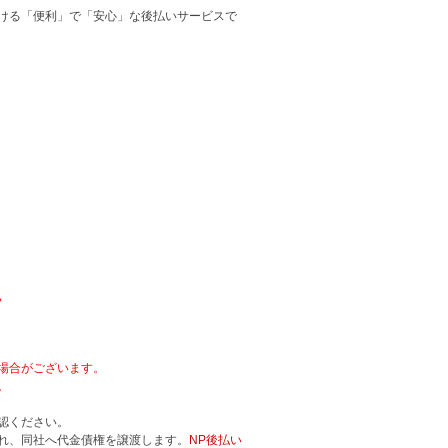
ける「便利」で「安心」な後払いサービスで
。
場合がございます。
。
認ください。
れ、同社へ代金債権を譲渡します。
NP後払い