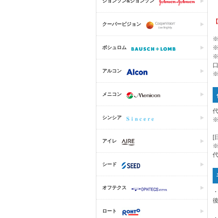
ジョンソン&ジョンソン
クーパービジョン
ボシュロム
アルコン
メニコン
シンシア
[
アイレ
シード
オフテクス
・
後
ロート