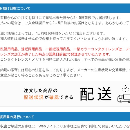
お届け日数について
お客様からのご注文を弊社にて確認出来た日から2～5日前後でお届け致します。
先払いの場合は、ご入金確認日から2～5日前後のお届けとなります。あらかじめご
お届け地域によっては、7日前後お時間をいただく場合もございます。
納期の確約は出来ませんので余裕を持ってご注文くださいますようお願い致します。
※乱視用商品、遠近両用商品、一部近視用商品、一部カラーコンタクトレンズは、メ
はレンズの加工が終了した時点(3営業日前後)で発送させていただきます。
※コンタクトレンズとメガネを同時に購入された場合、すべての商品が揃い次第の発
い。
※納期の厳守には細心の注意を払っておりますが、メーカーの生産状況や交通事情、
の変動が起こり得ることをあらかじめご了承ください。
領収書の発行について
領収書ご希望のお客様は、Webサイトよりお客様ご自身で印刷してお使いいただける