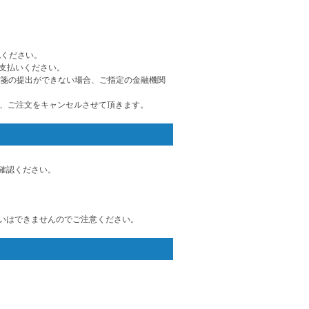
認ください。
支払いください。
方箋の提出ができない場合、ご指定の金融機関
は、ご注文をキャンセルさせて頂きます。
確認ください。
いはできませんのでご注意ください。