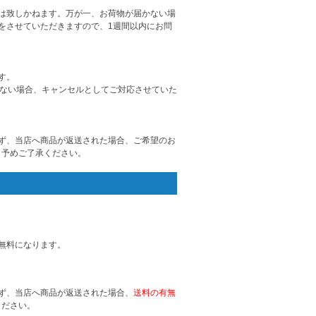
は致しかねます。万が一、お荷物が届かない場
をさせていただきますので、1週間以内にお問
す。
けない場合、キャンセルとしてご対応させていた
ず、当店へ商品が返送された場合、ご希望のお
、予めご了承ください。
無料になります。
ず、当店へ商品が返送された場合、
送料の有無
ください。