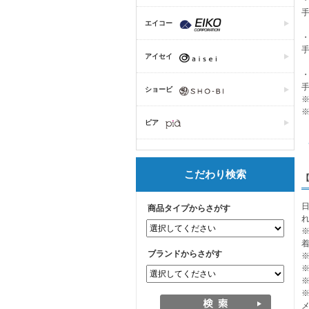
エイコー
・
アイセイ
手
ショービ
※
ピア
こだわり検索
商品タイプからさがす
ブランドからさがす