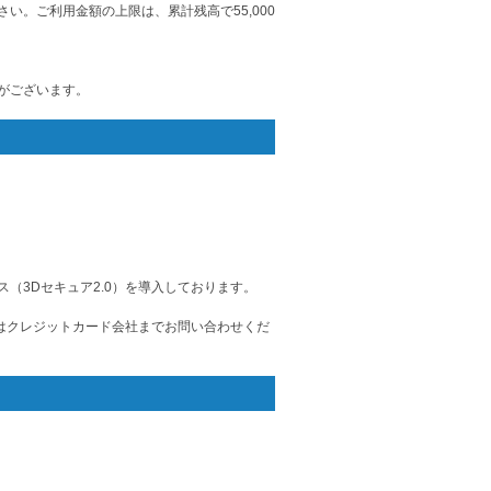
い。ご利用金額の上限は、累計残高で55,000
がございます。
（3Dセキュア2.0）を導入しております。
細はクレジットカード会社までお問い合わせくだ