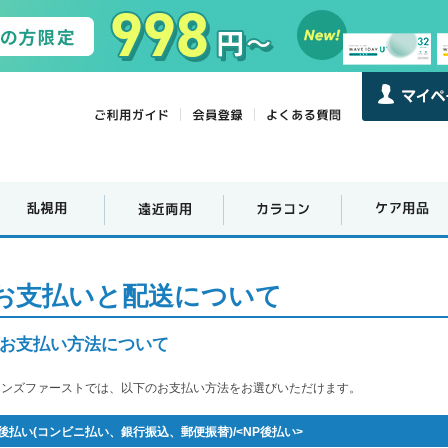
お支払いと配送について
お支払い方法について
レンズファーストでは、以下のお支払い方法をお選びいただけます。
後払い(コンビニ払い、銀行振込、郵便振替)/<NP後払い>