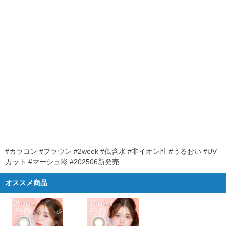
#カラコン #ブラウン #2week #低含水 #非イオン性 #うるおい #UV
カット #マーシュ彩 #202506新発売
オススメ商品