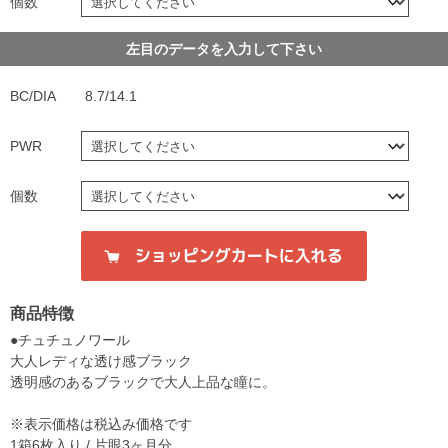
個数
左目のデータを入力して下さい
BC/DIA
8.7/14.1
PWR
個数
商品特徴
●チュチュノワール
大人レディな透け感ブラック
透明感のあるブラックで大人上品な瞳に。
※表示価格は税込み価格です
1箱6枚入り / 片眼3ヶ月分