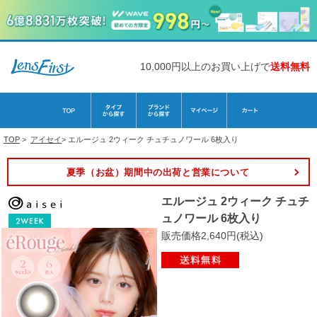
10,000円以上のお買い上げで
送料無料
TOP
>
アイセイ
>
エルージュ 2ウィーク チュチュノワール 6枚入り
夏季（お盆）期間中の出荷と営業について
エルージュ 2ウィーク チュチ
ュノワール 6枚入り
販売価格2,640円(税込)