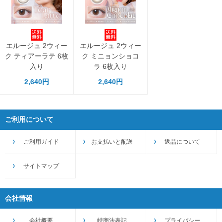
エルージュ 2ウィー
エルージュ 2ウィー
ク ティアーラテ 6枚
ク ミニョンショコ
入り
ラ 6枚入り
2,640円
2,640円
ご利用について
ご利用ガイド
お支払いと配送
返品について
サイトマップ
会社情報
会社概要
特商法表記
プライバシー