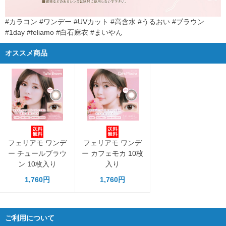
#カラコン #ワンデー #UVカット #高含水 #うるおい #ブラウン
#1day #feliamo #白石麻衣 #まいやん
オススメ商品
フェリアモ ワンデ
フェリアモ ワンデ
ー チュールブラウ
ー カフェモカ 10枚
ン 10枚入り
入り
1,760円
1,760円
ご利用について