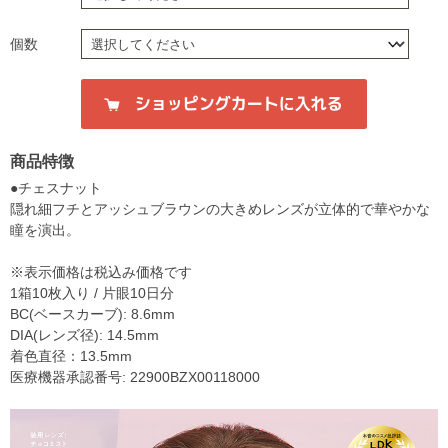
個数
商品特徴
●チェスナット
隠れ細フチとアッシュブラウンの大きめレンズが立体的で華やかな
瞳を演出。
※表示価格は税込み価格です
1箱10枚入り / 片眼10日分
BC(ベースカーブ): 8.6mm
DIA(レンズ径): 14.5mm
着色直径：13.5mm
医療機器承認番号: 22900BZX00118000