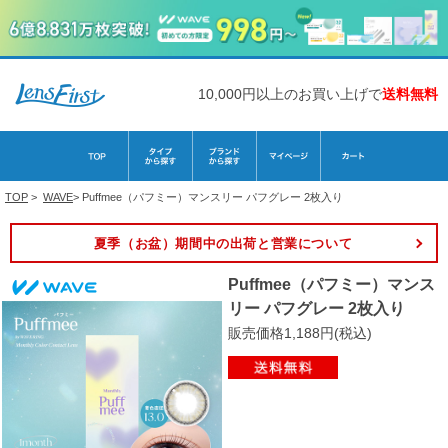
10,000円以上のお買い上げで
送料無料
TOP
>
WAVE
>
Puffmee（パフミー）マンスリー パフグレー 2枚入り
夏季（お盆）期間中の出荷と営業について
Puffmee（パフミー）マンス
リー パフグレー 2枚入り
販売価格1,188円(税込)