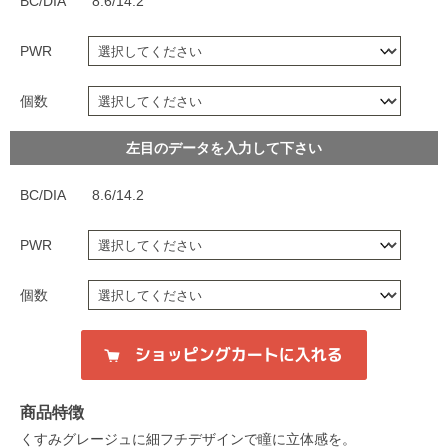
BC/DIA
8.6/14.2
PWR
個数
左目のデータを入力して下さい
BC/DIA
8.6/14.2
PWR
個数
商品特徴
くすみグレージュに細フチデザインで瞳に立体感を。