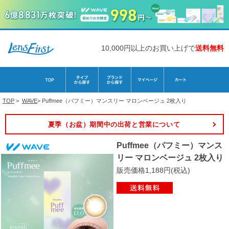
10,000円以上のお買い上げで
送料無料
TOP
>
WAVE
>
Puffmee（パフミー）マンスリー マロンベージュ 2枚入り
夏季（お盆）期間中の出荷と営業について
Puffmee（パフミー）マンス
リー マロンベージュ 2枚入り
販売価格1,188円(税込)