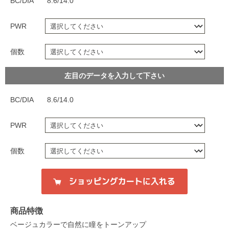
BC/DIA
8.6/14.0
PWR
個数
左目のデータを入力して下さい
BC/DIA
8.6/14.0
PWR
個数
商品特徴
ベージュカラーで自然に瞳をトーンアップ