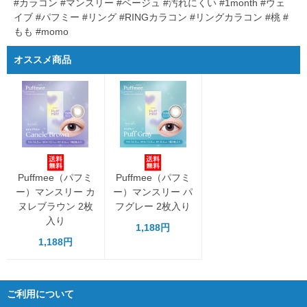
#カラコン #マンスリー #ベージュ #汚れにくい #1month #ウェ
イブ #パフミー #リング #RINGカラコン #リングカラコン #桃 #
もも #momo
オススメ商品
Puffmee（パフミ
Puffmee（パフミ
ー）マンスリー カ
ー）マンスリー パ
ヌレブラウン 2枚
フグレー 2枚入り
入り
1,188円
1,188円
ご利用について