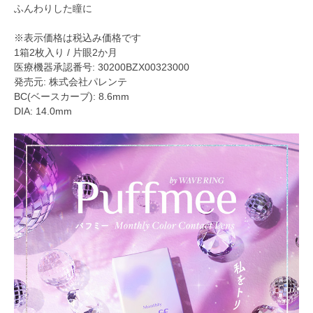
ふんわりした瞳に
※表示価格は税込み価格です
1箱2枚入り / 片眼2か月
医療機器承認番号: 30200BZX00323000
発売元: 株式会社パレンテ
BC(ベースカーブ): 8.6mm
DIA: 14.0mm