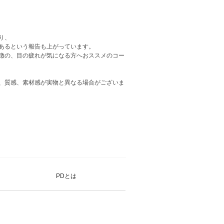
り、
あるという報告も上がっています。
徴の、目の疲れが気になる方へおススメのコー
、質感、素材感が実物と異なる場合がございま
PDとは