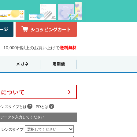
10,000円以上のお買い上げで
送料無料
業について
レンズタイプとは
PDとは
データを入力してください
レンズタイプ