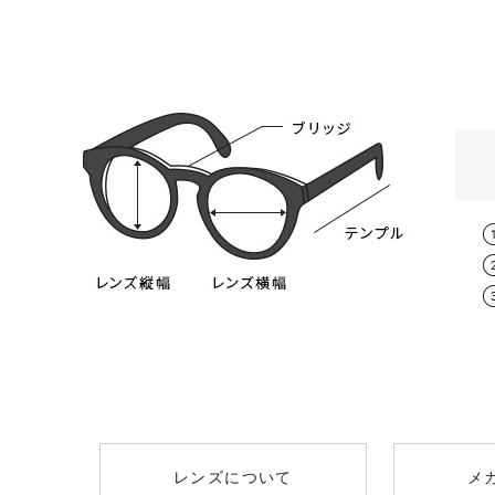
スタンダード球面レンズ
レンズタイプ
取扱度
遠方視用の眼鏡（通常用）の日本人の平
0.00～-6.
スタンダード球面レンズ
（オススメ：0.00
男性 / 64mm
薄型非球面レンズ
-0.50～-8
+￥1300
（オススメ：-3.25
レンズについて
メ
薄型非球面レンズ