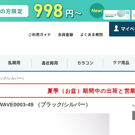
ブラック/シルバー）
夏季（お盆）期間中の出荷と営
WAVE0003-49 （ブラック/シルバー）