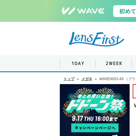
トップ
»
メガネ
»
WAVE0003-49 （