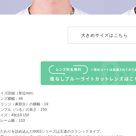
大きめサイズはこちら
サイズ詳細（単位mm）
ンズ横幅：49
ブリッジ（鼻部分）の横幅：19
ンプル（つる）の長さ：150
イズ：49□19 150
レーム幅：133
こだわりを詰め込んだ0003シリーズは王道のクラシックタイプ。