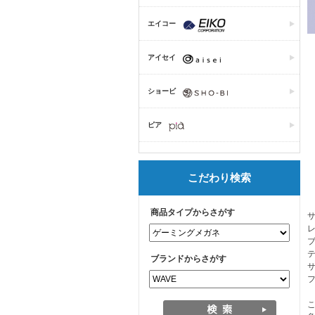
エイコー
アイセイ
ショービ
ピア
こだわり検索
商品タイプからさがす
レ
テ
ブランドからさがす
サ
フ