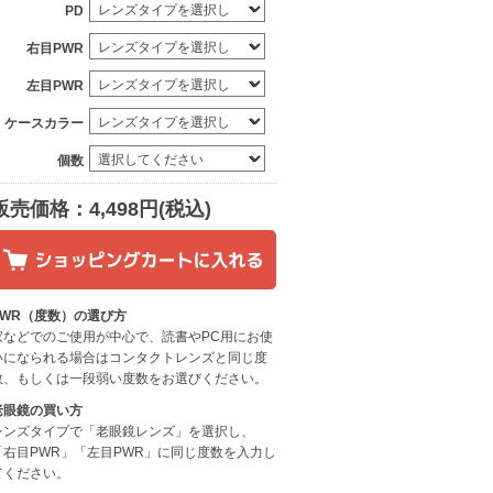
PD
右目PWR
左目PWR
ケースカラー
個数
販売価格：4,498円(税込)
PWR（度数）の選び方
家などでのご使用が中心で、読書やPC用にお使
いになられる場合はコンタクトレンズと同じ度
数、もしくは一段弱い度数をお選びください。
老眼鏡の買い方
レンズタイプで「老眼鏡レンズ」を選択し、
「右目PWR」「左目PWR」に同じ度数を入力し
てください。