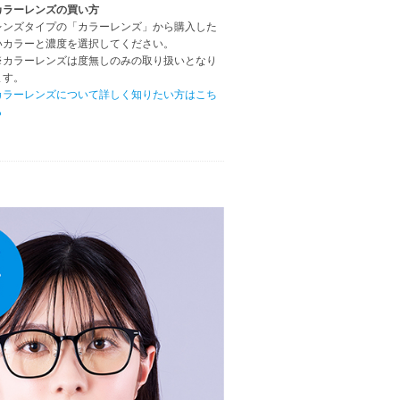
カラーレンズの買い方
レンズタイプの「カラーレンズ」から購入した
いカラーと濃度を選択してください。
※カラーレンズは度無しのみの取り扱いとなり
ます。
カラーレンズについて詳しく知りたい方はこち
ら