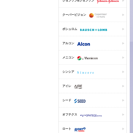
ジョンソン&ジョンソン
クーパービジョン
ボシュロム
アルコン
メニコン
シンシア
アイレ
シード
オフテクス
ロート