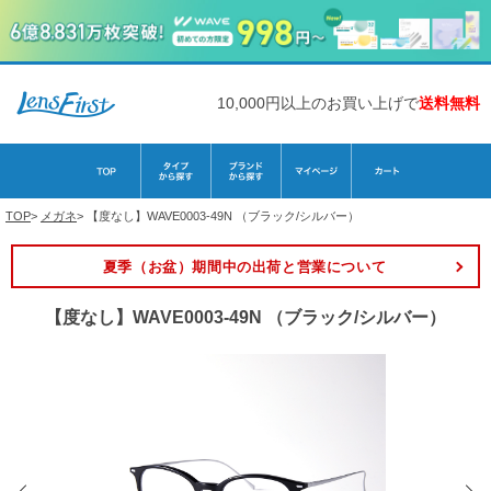
10,000円以上のお買い上げで
送料無料
TOP
>
メガネ
>
【度なし】WAVE0003-49N （ブラック/シルバー）
夏季（お盆）期間中の出荷と営業について
【度なし】WAVE0003-49N （ブラック/シルバー）