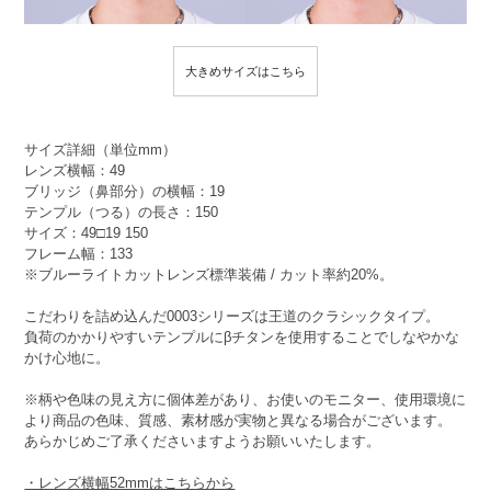
大きめサイズはこちら
サイズ詳細（単位mm）
レンズ横幅：49
ブリッジ（鼻部分）の横幅：19
テンプル（つる）の長さ：150
サイズ：49□19 150
フレーム幅：133
※ブルーライトカットレンズ標準装備 / カット率約20%。
こだわりを詰め込んだ0003シリーズは王道のクラシックタイプ。
負荷のかかりやすいテンプルにβチタンを使用することでしなやかな
かけ心地に。
※柄や色味の見え方に個体差があり、お使いのモニター、使用環境に
より商品の色味、質感、素材感が実物と異なる場合がございます。
あらかじめご了承くださいますようお願いいたします。
・レンズ横幅52mmはこちらから