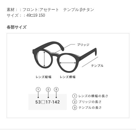
素材：：フロント:アセテート テンプル:βチタン
サイズ：：49□19 150
各部サイズ