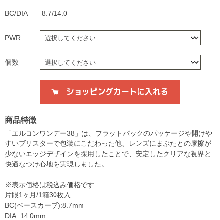
BC/DIA
8.7/14.0
PWR
個数
商品特徴
「エルコンワンデー38」は、フラットパックのパッケージや開けや
すいブリスターで包装にこだわった他、レンズにまぶたとの摩擦が
少ないエッジデザインを採用したことで、安定したクリアな視界と
快適なつけ心地を実現しました。
※表示価格は税込み価格です
片眼1ヶ月/1箱30枚入
BC(ベースカーブ):8.7mm
DIA: 14.0mm