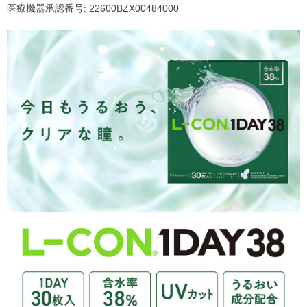
医療機器承認番号: 22600BZX00484000