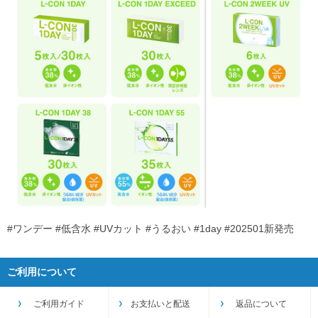
#ワンデー #低含水 #UVカット #うるおい #1day #202501新発売
ご利用について
ご利用ガイド
お支払いと配送
返品について