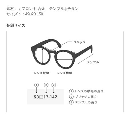
素材：：フロント:合金 テンプル:βチタン
サイズ：：49□20 150
各部サイズ