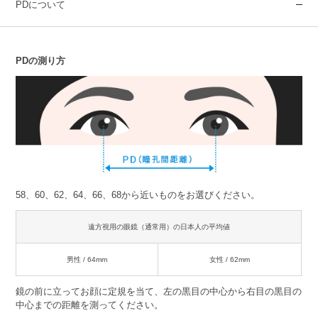
PDについて
PDの測り方
58、60、62、64、66、68から近いものをお選びください。
遠方視用の眼鏡（通常用）の日本人の平均値
男性 / 64mm
女性 / 62mm
鏡の前に立ってお顔に定規を当て、左の黒目の中心から右目の黒目の
中心までの距離を測ってください。