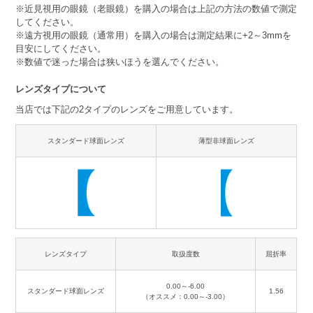
※近見視用の眼鏡（老眼鏡）を購入の場合は上記の方法の数値で測定
してください。
※遠方視用の眼鏡（通常用）を購入の場合は測定結果に+2～3mmを
目安にしてください。
※数値で迷った場合は狭いほうを選んでください。
レンズタイプについて
当店では下記の2タイプのレンズをご用意しています。
スタンダード球面レンズ
薄型非球面レンズ
レンズタイプ
取扱度数
屈折率
0.00～-6.00
スタンダード球面レンズ
1.56
（オススメ：0.00～-3.00）