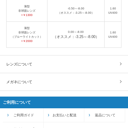
薄型
-0.50～-8.00
1.60
非球面レンズ
（オススメ：-3.25～-8.00）
UV400
+￥1300
薄型
0.00～-8.00
非球面レンズ
1.60
（オススメ：-3.25～-8.00）
（ブルーライトカット）
UV400
+￥2000
レンズについて
メガネについて
ご利用について
ご利用ガイド
お支払いと配送
返品について