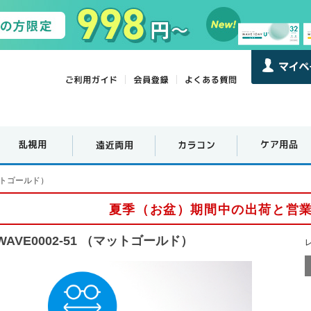
マットゴールド）
夏季（お盆）期間中の出荷と営
WAVE0002-51 （マットゴールド）