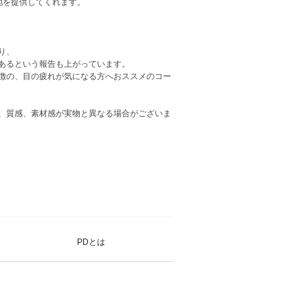
地を提供してくれます。
り、
あるという報告も上がっています。
徴の、目の疲れが気になる方へおススメのコー
、質感、素材感が実物と異なる場合がございま
PDとは