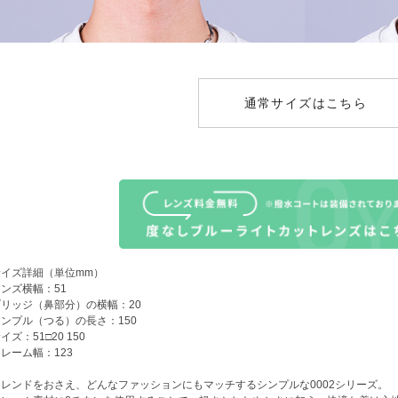
通常サイズはこちら
サイズ詳細（単位mm）
ンズ横幅：51
ブリッジ（鼻部分）の横幅：20
ンプル（つる）の長さ：150
イズ：51□20 150
レーム幅：123
トレンドをおさえ、どんなファッションにもマッチするシンプルな0002シリーズ。