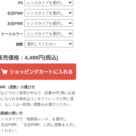
PD
右目PWR
左目PWR
ケースカラー
個数
販売価格：4,498円(税込)
PWR（度数）の選び方
家などでのご使用が中心で、読書やPC用にお使
いになられる場合はコンタクトレンズと同じ度
数、もしくは一段弱い度数をお選びください。
老眼鏡の買い方
レンズタイプで「老眼鏡レンズ」を選択し、
「右目PWR」「左目PWR」に同じ度数を入力し
てください。