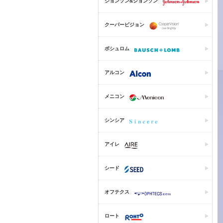
ジョンソン&ジョンソン
クーパービジョン
ボシュロム
アルコン
メニコン
シンシア
アイレ
シード
オフテクス
ロート