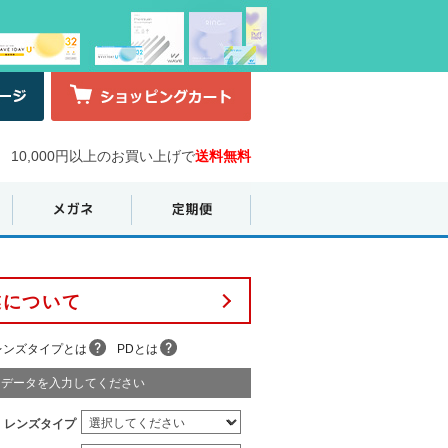
10,000円以上のお買い上げで
送料無料
業について
レンズタイプとは
PDとは
データを入力してください
レンズタイプ