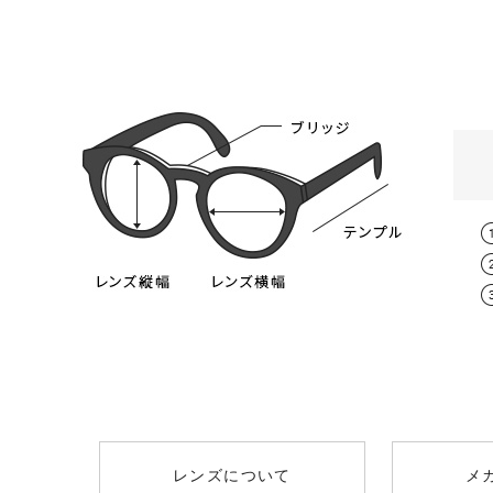
スタンダード球面レンズ
レンズタイプ
取扱度
遠方視用の眼鏡（通常用）の日本人の平
0.00～-6.
スタンダード球面レンズ
（オススメ：0.00
男性 / 64mm
薄型非球面レンズ
-0.50～-8
+￥1300
（オススメ：-3.25
レンズについて
メ
薄型非球面レンズ