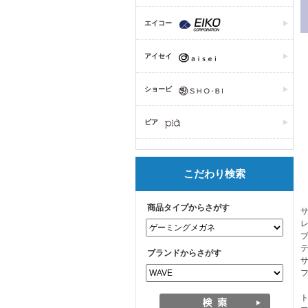
エイコー
アイセイ
ショービ
ピア
こだわり検索
商品タイプからさがす
レ
テ
ブランドからさがす
サ
フ