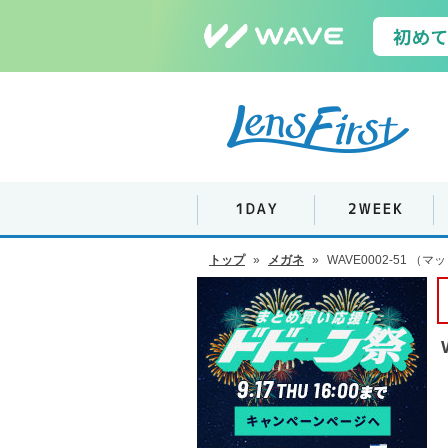
トップ
»
メガネ
»
WAVE0002-51 （