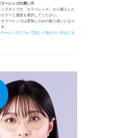
カラーレンズの買い方
レンズタイプの「カラーレンズ」から購入した
いカラーと濃度を選択してください。
※カラーレンズは度無しのみの取り扱いとなり
ます。
カラーレンズについて詳しく知りたい方はこち
ら