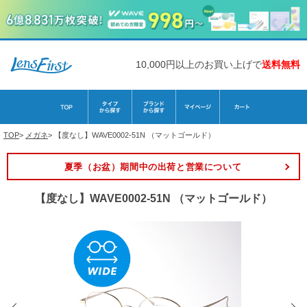
10,000円以上のお買い上げで
送料無料
TOP
>
メガネ
>
【度なし】WAVE0002-51N （マットゴールド）
夏季（お盆）期間中の出荷と営業について
【度なし】WAVE0002-51N （マットゴールド）