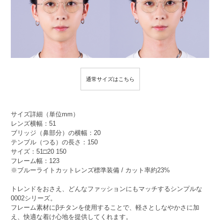
通常サイズはこちら
サイズ詳細（単位mm）
レンズ横幅：51
ブリッジ（鼻部分）の横幅：20
テンプル（つる）の長さ：150
サイズ：51□20 150
フレーム幅：123
※ブルーライトカットレンズ標準装備 / カット率約23%
トレンドをおさえ、どんなファッションにもマッチするシンプルな
0002シリーズ。
フレーム素材にβチタンを使用することで、軽さとしなやかさに加
え、快適な着け心地を提供してくれます。