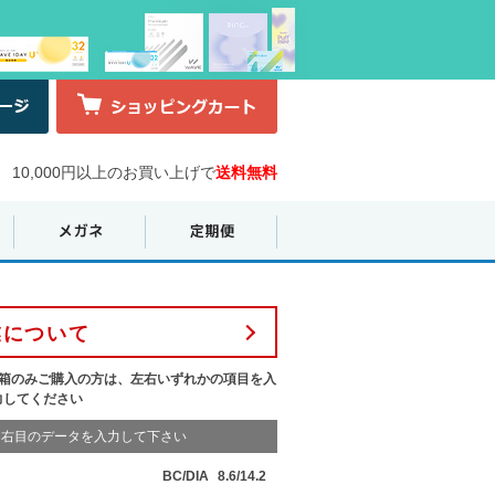
10,000円以上のお買い上げで
送料無料
業について
1箱のみご購入の方は、左右いずれかの項目を入
力してください
右目のデータを入力して下さい
BC/DIA
8.6/14.2