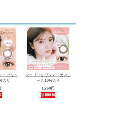
デー ブリュ
フェリアモ ワンデー カプチ
0枚入り
ーノ 10枚入り
円
1,760円