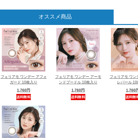
オススメ商品
フェリアモ ワンデー アフォ
フェリアモ ワンデー アーモ
フェリアモ ワン
ガード 10枚入り
ンドプードル 10枚入り
レパール 1
1,760円
1,760円
1,760