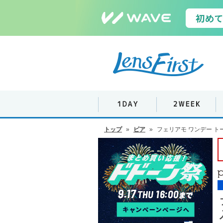
トップ
»
ピア
»
フェリアモ ワンデー ト