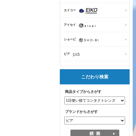
エイコー
アイセイ
ショービ
ピア
こだわり検索
商品タイプからさがす
ブランドからさがす