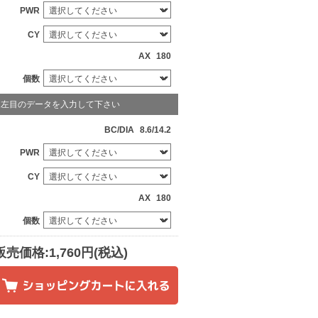
PWR
CY
AX
180
個数
左目のデータを入力して下さい
BC/DIA
8.6/14.2
PWR
CY
AX
180
個数
販売価格:1,760円(税込)