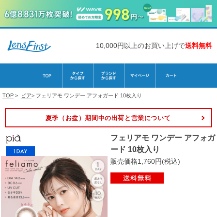
10,000円以上のお買い上げで
送料無料
TOP
>
ピア
>
フェリアモ ワンデー アフォガード 10枚入り
夏季（お盆）期間中の出荷と営業について
フェリアモ ワンデー アフォガ
ード 10枚入り
販売価格1,760円(税込)