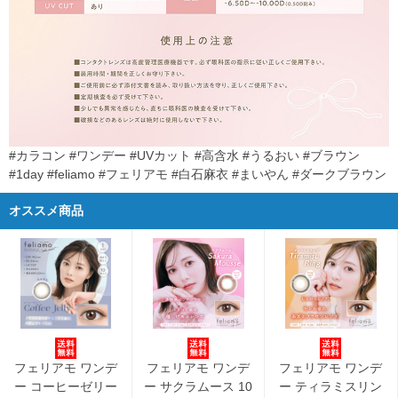
#カラコン #ワンデー #UVカット #高含水 #うるおい #ブラウン
#1day #feliamo #フェリアモ #白石麻衣 #まいやん #ダークブラウン
オススメ商品
フェリアモ ワンデ
フェリアモ ワンデ
フェリアモ ワンデ
ー コーヒーゼリー
ー サクラムース 10
ー ティラミスリン