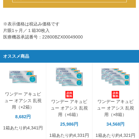
※表示価格は税込み価格です
片眼1ヶ月／１箱30枚入
医療機器承認番号：22800BZX00049000
オススメ商品
ワンデー アキュビ
ュー オアシス 乱視
ワンデー アキュビ
ワンデー アキュビ
用（×2箱）
ュー オアシス 乱視
ュー オアシス 乱視
用（×6箱）
用（×8箱）
8,682円
25,986円
34,568円
1箱あたり約4,341円
1箱あたり約4,331円
1箱あたり約4,321円