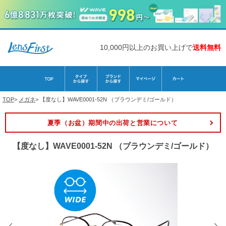
10,000円以上のお買い上げで
送料無料
TOP
>
メガネ
>
【度なし】WAVE0001-52N （ブラウンデミ/ゴールド）
夏季（お盆）期間中の出荷と営業について
【度なし】WAVE0001-52N （ブラウンデミ/ゴールド）