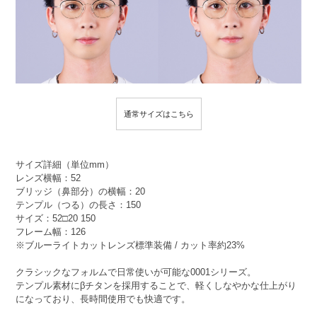
通常サイズはこちら
サイズ詳細（単位mm）
レンズ横幅：52
ブリッジ（鼻部分）の横幅：20
テンプル（つる）の長さ：150
サイズ：52□20 150
フレーム幅：126
※ブルーライトカットレンズ標準装備 / カット率約23%
クラシックなフォルムで日常使いが可能な0001シリーズ。
テンプル素材にβチタンを採用することで、軽くしなやかな仕上がり
になっており、長時間使用でも快適です。