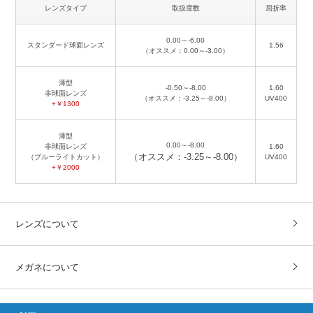
レンズタイプ
取扱度数
屈折率
0.00～-6.00
スタンダード球面レンズ
1.56
（オススメ：0.00～-3.00）
薄型
-0.50～-8.00
1.60
非球面レンズ
（オススメ：-3.25～-8.00）
UV400
+￥1300
薄型
0.00～-8.00
非球面レンズ
1.60
（オススメ：-3.25～-8.00）
（ブルーライトカット）
UV400
+￥2000
レンズについて
メガネについて