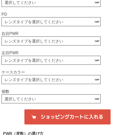
PD
右目PWR
左目PWR
ケースカラー
個数
PWR（度数）の選び方