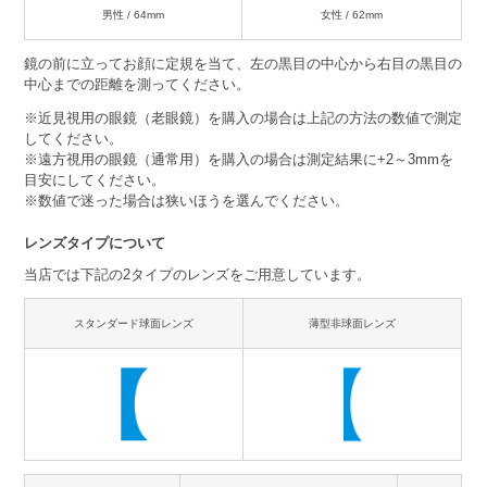
男性 / 64mm
女性 / 62mm
鏡の前に立ってお顔に定規を当て、左の黒目の中心から右目の黒目の
中心までの距離を測ってください。
※近見視用の眼鏡（老眼鏡）を購入の場合は上記の方法の数値で測定
してください。
※遠方視用の眼鏡（通常用）を購入の場合は測定結果に+2～3mmを
目安にしてください。
※数値で迷った場合は狭いほうを選んでください。
レンズタイプについて
当店では下記の2タイプのレンズをご用意しています。
スタンダード球面レンズ
薄型非球面レンズ