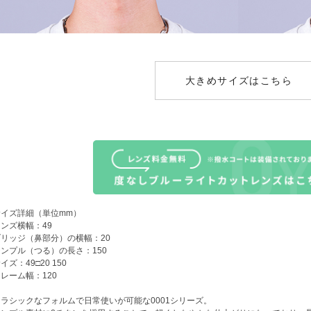
大きめサイズはこちら
サイズ詳細（単位mm）
ンズ横幅：49
ブリッジ（鼻部分）の横幅：20
ンプル（つる）の長さ：150
イズ：49□20 150
レーム幅：120
クラシックなフォルムで日常使いが可能な0001シリーズ。