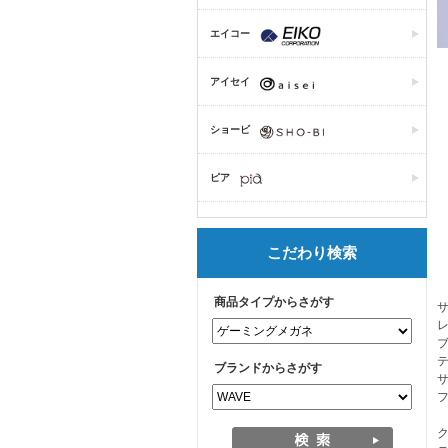
エイコー
アイセイ
ショービ
ピア
こだわり検索
商品タイプからさがす
レ
テ
ブランドからさがす
サ
フ