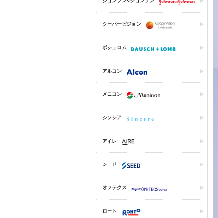
ジョンソン&ジョンソン
クーパービジョン
ボシュロム
アルコン
メニコン
シンシア
アイレ
シード
オフテクス
ロート