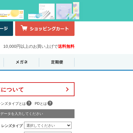
10,000円以上のお買い上げで
送料無料
業について
レンズタイプとは
PDとは
データを入力してください
レンズタイプ