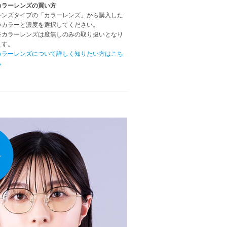
カラーレンズの買い方
レンズタイプの「カラーレンズ」から購入した
いカラーと濃度を選択してください。
※カラーレンズは度無しのみの取り扱いとなり
ます。
カラーレンズについて詳しく知りたい方はこち
ら