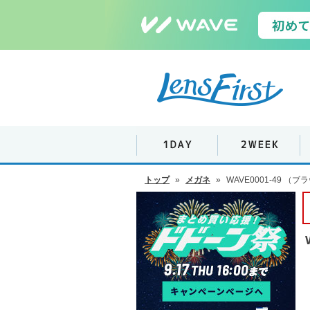
トップ
»
メガネ
»
WAVE0001-49 （