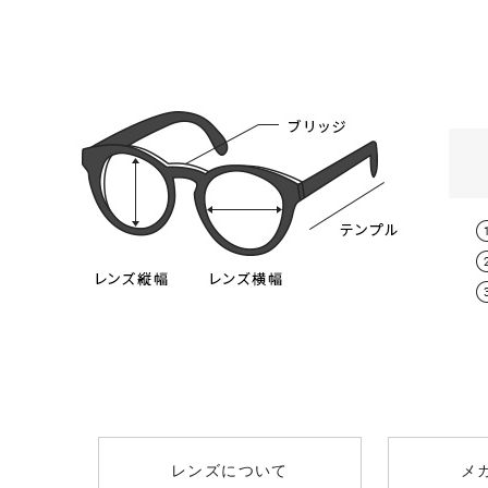
スタンダード球面レンズ
レンズタイプ
取扱度
遠方視用の眼鏡（通常用）の日本人の平
0.00～-6.
スタンダード球面レンズ
（オススメ：0.00
男性 / 64mm
薄型非球面レンズ
-0.50～-8
+￥1300
（オススメ：-3.25
レンズについて
メ
薄型非球面レンズ