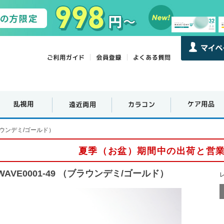
ブラウンデミ/ゴールド）
夏季（お盆）期間中の出荷と営
WAVE0001-49 （ブラウンデミ/ゴールド）