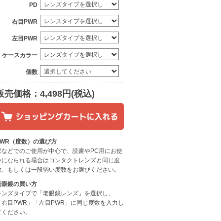
PD
右目PWR
左目PWR
ケースカラー
個数
販売価格：4,498円(税込)
PWR（度数）の選び方
家などでのご使用が中心で、読書やPC用にお使
いになられる場合はコンタクトレンズと同じ度
数、もしくは一段弱い度数をお選びください。
老眼鏡の買い方
レンズタイプで「老眼鏡レンズ」を選択し、
「右目PWR」「左目PWR」に同じ度数を入力し
てください。