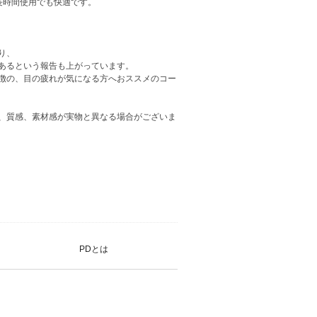
長時間使用でも快適です。
り、
あるという報告も上がっています。
徴の、目の疲れが気になる方へおススメのコー
、質感、素材感が実物と異なる場合がございま
PDとは