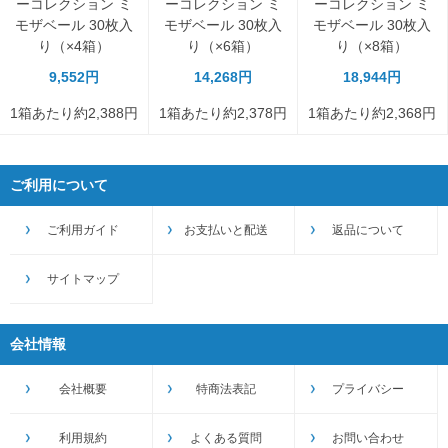
ーコレクション ミ
ーコレクション ミ
ーコレクション ミ
モザベール 30枚入
モザベール 30枚入
モザベール 30枚入
り（×4箱）
り（×6箱）
り（×8箱）
9,552円
14,268円
18,944円
1箱あたり約2,388円
1箱あたり約2,378円
1箱あたり約2,368円
ご利用について
ご利用ガイド
お支払いと配送
返品について
サイトマップ
会社情報
会社概要
特商法表記
プライバシー
利用規約
よくある質問
お問い合わせ