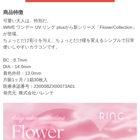
商品特徴
可愛い大人は、特別だ。
WAVE ワンデー UV リング plusから新シリーズ「FlowerCollection」
が登場。
ちょっとだけ彩りを与え、ちょっとだけ瞳を変えるシンプルで日常
使いしやすいカラコンです。
BC：8.7mm
DIA：14.0mm
着色外径：13.0mm
片眼1ヶ月 / 1箱30枚入
医療承認番号：23000BZX00073A01
発売元: 株式会社パレンテ