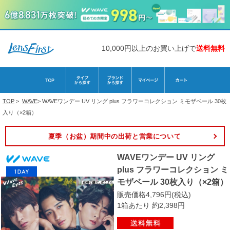
10,000円以上のお買い上げで
送料無料
TOP
>
WAVE
>
WAVEワンデー UV リング plus フラワーコレクション ミモザベール 30枚
入り（×2箱）
夏季（お盆）期間中の出荷と営業について
WAVEワンデー UV リング
plus フラワーコレクション ミ
モザベール 30枚入り（×2箱）
販売価格4,796円(税込)
1箱あたり 約2,398円