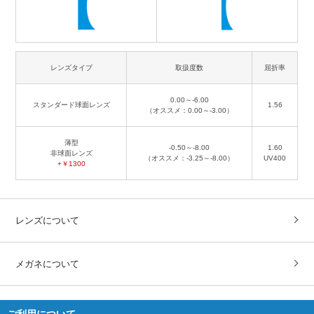
レンズタイプ
取扱度数
屈折率
0.00～-6.00
スタンダード球面レンズ
1.56
（オススメ：0.00～-3.00）
薄型
-0.50～-8.00
1.60
非球面レンズ
（オススメ：-3.25～-8.00）
UV400
+￥1300
レンズについて
メガネについて
ご利用について