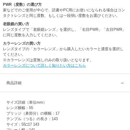
PWR（度数）の選び方
家などでのご使用が中心で、読書やPC用にお使いになられる場合はコン
タクトレンズと同じ度数、もしくは一段弱い度数をお選びください。
老眼鏡の買い方
レンズタイプで「老眼鏡レンズ」を選択し、「右目PWR」「左目PWR」
に同じ度数を入力してください。
カラーレンズの買い方
レンズタイプの「カラーレンズ」から購入したいカラーと濃度を選択し
てください。
※カラーレンズは度無しのみの取り扱いとなります。
カラーレンズについて詳しく知りたい方はこちら
商品詳細
サイズ詳細（単位mm）
レンズ横幅：55
ブリッジ（鼻部分）の横幅：17
テンプル（つる）の長さ：143
サイズ：55□17 143
フレーム幅：141