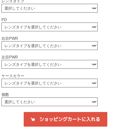
レンズタイプ
PD
右目PWR
左目PWR
ケースカラー
個数