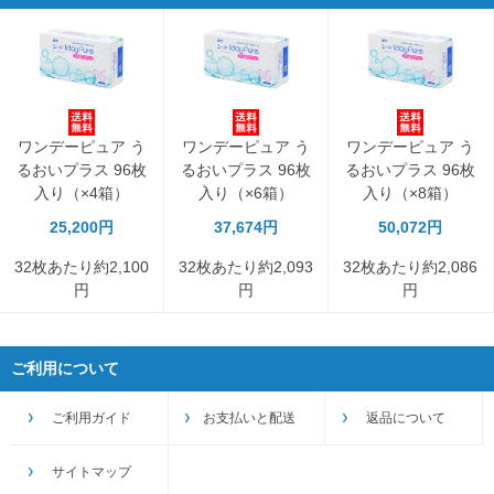
ワンデーピュア う
ワンデーピュア う
ワンデーピュア う
るおいプラス 96枚
るおいプラス 96枚
るおいプラス 96枚
入り（×4箱）
入り（×6箱）
入り（×8箱）
25,200円
37,674円
50,072円
32枚あたり約2,100
32枚あたり約2,093
32枚あたり約2,086
円
円
円
ご利用について
ご利用ガイド
お支払いと配送
返品について
サイトマップ