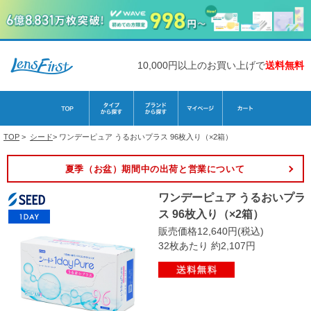
10,000円以上のお買い上げで
送料無料
TOP
>
シード
>
ワンデーピュア うるおいプラス 96枚入り（×2箱）
夏季（お盆）期間中の出荷と営業について
ワンデーピュア うるおいプラ
ス 96枚入り（×2箱）
販売価格12,640円(税込)
32枚あたり 約2,107円