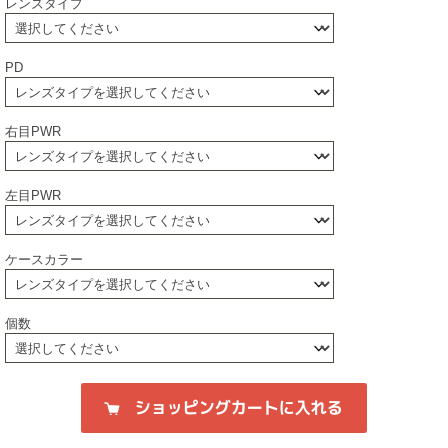
レンズタイプ
PD
右目PWR
左目PWR
ケースカラー
個数