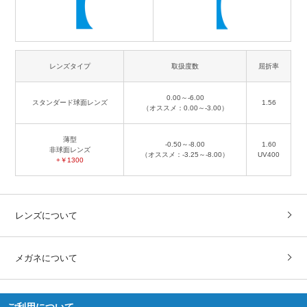
レンズタイプ
取扱度数
屈折率
0.00～-6.00
スタンダード球面レンズ
1.56
（オススメ：0.00～-3.00）
薄型
-0.50～-8.00
1.60
非球面レンズ
（オススメ：-3.25～-8.00）
UV400
+￥1300
レンズについて
メガネについて
ご利用について