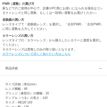
PWR（度数）の選び方
家などでのご使用が中心で、読書やPC用にお使いになられる場合はコン
タクトレンズと同じ度数、もしくは一段弱い度数をお選びください。
老眼鏡の買い方
レンズタイプで「老眼鏡レンズ」を選択し、「右目PWR」「左目PWR」
に同じ度数を入力してください。
カラーレンズの買い方
レンズタイプの「カラーレンズ」から購入したいカラーと濃度を選択し
てください。
※カラーレンズは度無しのみの取り扱いとなります。
カラーレンズについて詳しく知りたい方はこちら
商品詳細
サイズ詳細（単位mm）
レンズ横幅：49
ブリッジ（鼻部分）の横幅：20
テンプル（つる）の長さ：143
サイズ：49□20 143
フレーム幅：136