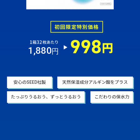
1,880
円
安心のSEED社製
天然保湿成分アルギン酸をプラス
たっぷりうるおう、ずっとうるおう
こだわりの保水力