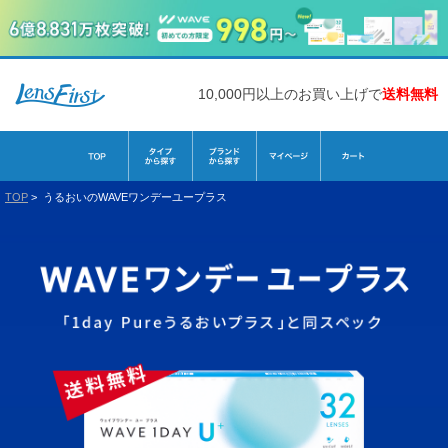
10,000円以上のお買い上げで
送料無料
TOP
>
うるおいのWAVEワンデーユープラス