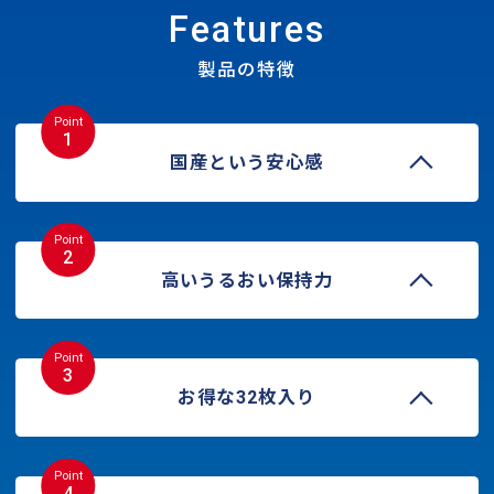
Features
製品の特徴
Point
1
国産という安心感
Point
2
高いうるおい保持力
Point
3
お得な32枚入り
Point
4