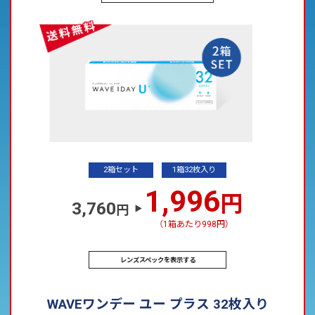
2箱セット
1箱32枚入り
1,996
円
3,760
円
（1箱あたり998円）
レンズスペックを表示する
WAVEワンデー ユー プラス 32枚入り