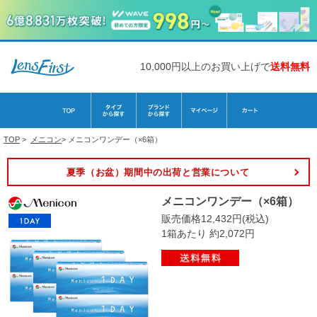
10,000円以上のお買い上げで
送料無料
TOP
>
メニコン
>
メニコンワンデー（×6箱）
夏季（お盆）期間中の出荷と営業について
メニコンワンデー（×6箱）
販売価格12,432円(税込)
1箱あたり 約2,072円