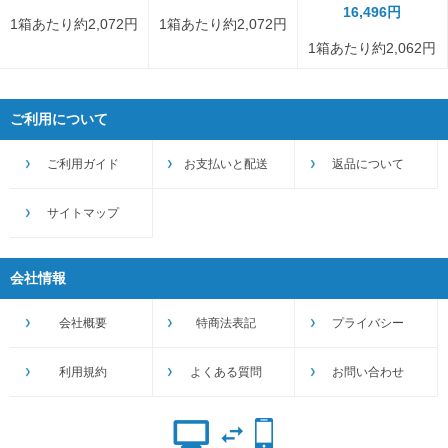
16,496円
1箱あたり約2,072円
1箱あたり約2,072円
1箱あたり約2,062円
ご利用について
ご利用ガイド
お支払いと配送
返品について
サイトマップ
会社情報
会社概要
特商法表記
プライバシー
利用規約
よくある質問
お問い合わせ