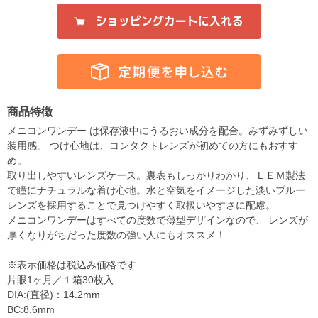
商品特徴
メニコンワンデー は保存液中にうるおい成分を配合。みずみずしい
装用感。 つけ心地は、コンタクトレンズが初めての方にもおすす
め。
取り出しやすいレンズケース。裏表もしっかりわかり、ＬＥＭ製法
で瞳にナチュラルな着け心地。水と空気をイメージした淡いブルー
レンズを採用することで見つけやすく取扱いやすさに配慮。
メニコンワンデーはすべての度数で薄型デザインなので、 レンズが
厚くなりがちだった度数の強い人にもオススメ！
※表示価格は税込み価格です
片眼1ヶ月／１箱30枚入
DIA:(直径)：14.2mm
BC:8.6mm