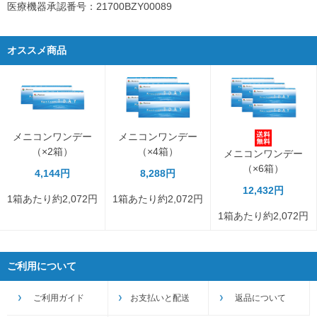
医療機器承認番号：21700BZY00089
オススメ商品
メニコンワンデー
メニコンワンデー
（×2箱）
（×4箱）
メニコンワンデー
（×6箱）
4,144円
8,288円
12,432円
1箱あたり約2,072円
1箱あたり約2,072円
1箱あたり約2,072円
ご利用について
ご利用ガイド
お支払いと配送
返品について