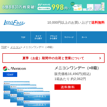
10,000円以上のお買い上げで
送料無料
TOP
>
メニコン
>
メニコンワンデー（×8箱）
夏季（お盆）期間中の出荷と営業について
メニコンワンデー（×8箱）
販売価格16,496円(税込)
1箱あたり 約2,062円