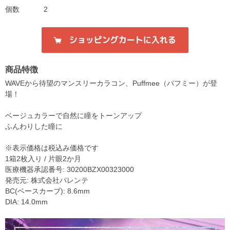
個数
2
商品特徴
WAVEから待望のマンスリーカラコン、Puffmee（パフミー）が登
場！
ベージュカラーで自然に瞳をトーンアップ
ふんわりした瞳に
※表示価格は税込み価格です
1箱2枚入り / 片眼2か月
医療機器承認番号: 30200BZX00323000
発売元: 株式会社パレンテ
BC(ベースカーブ): 8.6mm
DIA: 14.0mm