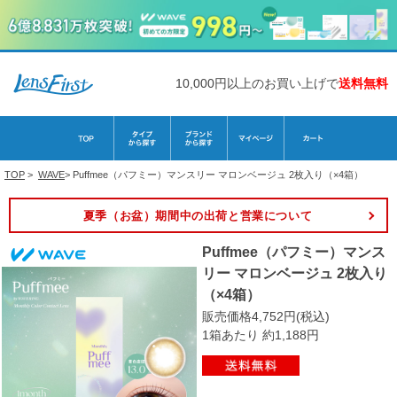
10,000円以上のお買い上げで
送料無料
TOP
>
WAVE
>
Puffmee（パフミー）マンスリー マロンベージュ 2枚入り（×4箱）
夏季（お盆）期間中の出荷と営業について
Puffmee（パフミー）マンス
リー マロンベージュ 2枚入り
（×4箱）
販売価格4,752円(税込)
1箱あたり 約1,188円