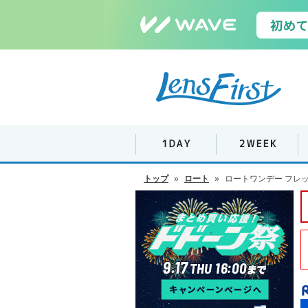
トップ
»
ロート
»
ロートワンデー フレッ