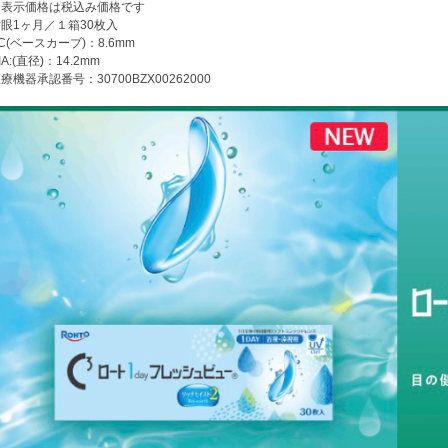
※表示価格は税込み価格です
眼1ヶ月／１箱30枚入
C(ベースカーブ)：8.6mm
IA:(直径)：14.2mm
療機器承認番号：30700BZX00262000