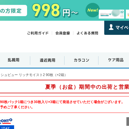
シュビュー リッチモイスト2 90枚（×2箱）
夏季（お盆）期間中の出荷と営
90枚パック1箱につき30枚入り×3箱にて発送させていただく場合がございます。
予めご了承ください。