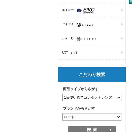
エイコー
アイセイ
ショービ
ピア
こだわり検索
商品タイプからさがす
ブランドからさがす