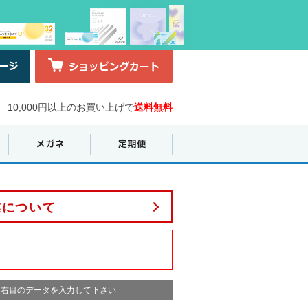
10,000円以上のお買い上げで
送料無料
業について
右目のデータを入力して下さい