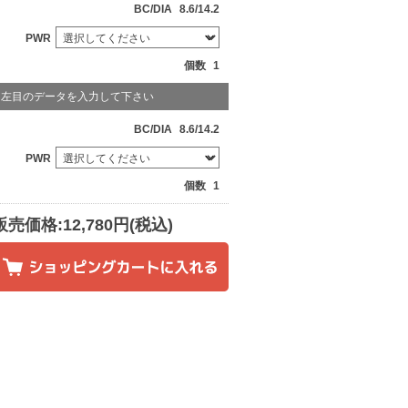
BC/DIA
8.6/14.2
PWR
個数
1
左目のデータを入力して下さい
BC/DIA
8.6/14.2
PWR
個数
1
販売価格:12,780円(税込)