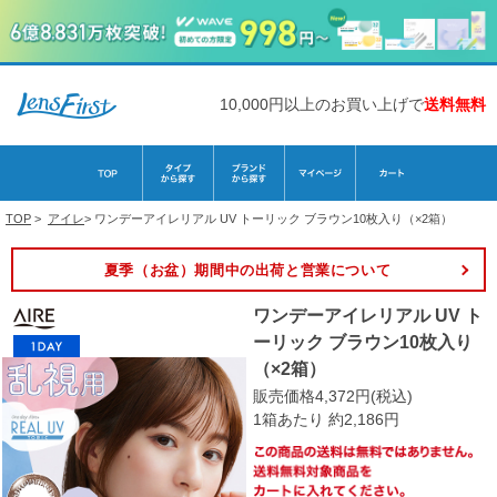
10,000円以上のお買い上げで
送料無料
TOP
>
アイレ
>
ワンデーアイレリアル UV トーリック ブラウン10枚入り（×2箱）
夏季（お盆）期間中の出荷と営業について
ワンデーアイレリアル UV ト
ーリック ブラウン10枚入り
（×2箱）
販売価格4,372円(税込)
1箱あたり 約2,186円