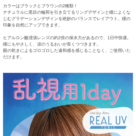
カラーはブラックとブラウンの2種類！
ナチュラルに黒目の輪郭を引き立てるリングデザインと瞳によくな
じむグラデーションデザインを絶妙のバランスでレイアウト。瞳の
印象を自然にアップできます。
ヒアルロン酸浸漬レンズの約2倍の保水力があるので、1日中快適。
瞳にもやさしく、涙のうるおいが長くつづきます。
眼の乾きによるゴロゴロした違和感を感じることなく、ご使用いた
だけます。