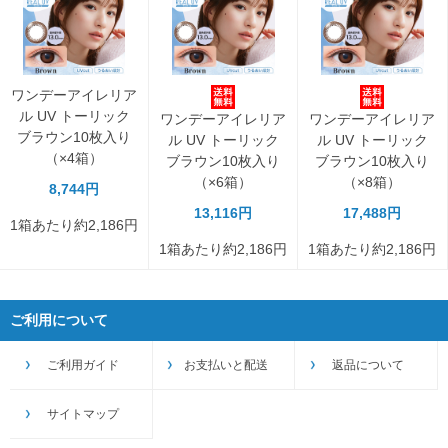
ワンデーアイレリア
ル UV トーリック
ワンデーアイレリア
ワンデーアイレリア
ブラウン10枚入り
ル UV トーリック
ル UV トーリック
（×4箱）
ブラウン10枚入り
ブラウン10枚入り
（×6箱）
（×8箱）
8,744円
13,116円
17,488円
1箱あたり約2,186円
1箱あたり約2,186円
1箱あたり約2,186円
ご利用について
ご利用ガイド
お支払いと配送
返品について
サイトマップ