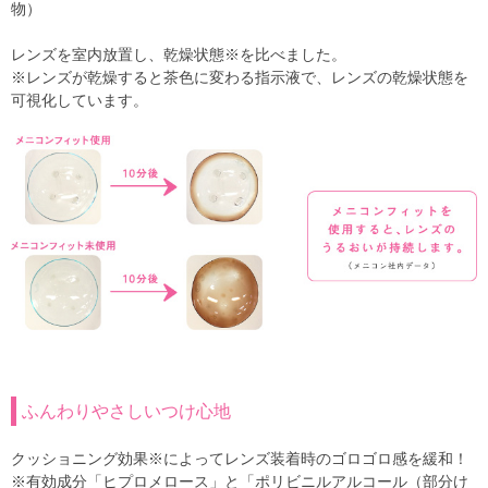
物）
レンズを室内放置し、乾燥状態※を比べました。
※レンズが乾燥すると茶色に変わる指示液で、レンズの乾燥状態を
可視化しています。
ふんわりやさしいつけ心地
クッショニング効果※によってレンズ装着時のゴロゴロ感を緩和！
※有効成分「ヒプロメロース」と「ポリビニルアルコール（部分け