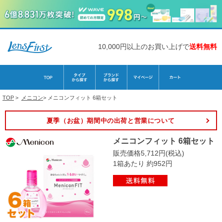
10,000円以上のお買い上げで
送料無料
TOP
>
メニコン
>
メニコンフィット 6箱セット
夏季（お盆）期間中の出荷と営業について
メニコンフィット 6箱セット
販売価格5,712円(税込)
1箱あたり 約952円