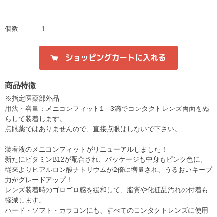
個数
1
商品特徴
※指定医薬部外品
用法・容量：メニコンフィット1～3滴でコンタクトレンズ両面をぬ
らして装着します。
点眼薬ではありませんので、直接点眼はしないで下さい。
装着液のメニコンフィットがリニューアルしました！
新たにビタミンB12が配合され、パッケージも中身もピンク色に。
従来よりヒアルロン酸ナトリウムが2倍に増量され、うるおいキープ
力がグレードアップ！
レンズ装着時のゴロゴロ感を緩和して、脂質や化粧品汚れの付着も
軽減します。
ハード・ソフト・カラコンにも、すべてのコンタクトレンズに使用