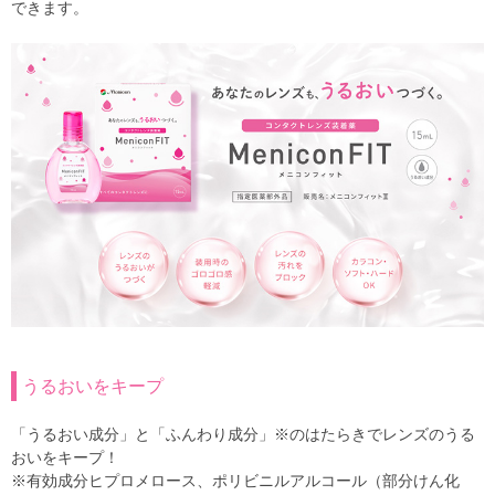
できます。
うるおいをキープ
「うるおい成分」と「ふんわり成分」※のはたらきでレンズのうる
おいをキープ！
※有効成分ヒプロメロース、ポリビニルアルコール（部分けん化