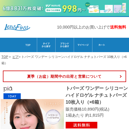
10,000円以上のお買い上げで
送料無料
TOP
>
ピア
>
トパーズ ワンデー シリコーンハイドロゲル ナチュトパーズ 10枚入り（×6
箱）
夏季（お盆）期間中の出荷と営業について
トパーズ ワンデー シリコーン
ハイドロゲル ナチュトパーズ
10枚入り（×6箱）
販売価格10,890円(税込)
1箱あたり 約1,815円