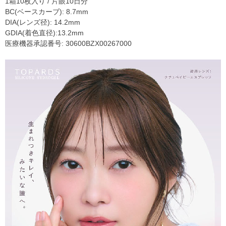
1箱10枚入り / 片眼10日分
BC(ベースカーブ): 8.7mm
DIA(レンズ径): 14.2mm
GDIA(着色直径):13.2mm
医療機器承認番号: 30600BZX00267000