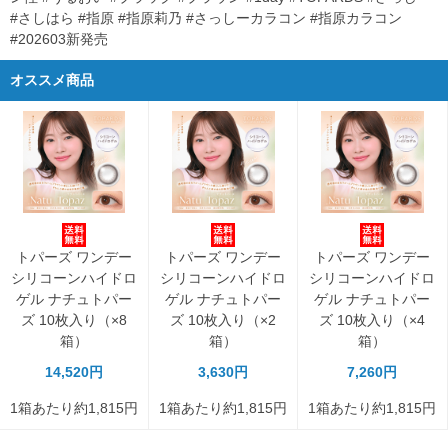
#さしはら #指原 #指原莉乃 #さっしーカラコン #指原カラコン
#202603新発売
オススメ商品
トパーズ ワンデー
トパーズ ワンデー
トパーズ ワンデー
シリコーンハイドロ
シリコーンハイドロ
シリコーンハイドロ
ゲル ナチュトパー
ゲル ナチュトパー
ゲル ナチュトパー
ズ 10枚入り（×8
ズ 10枚入り（×2
ズ 10枚入り（×4
箱）
箱）
箱）
14,520円
3,630円
7,260円
1箱あたり約1,815円
1箱あたり約1,815円
1箱あたり約1,815円