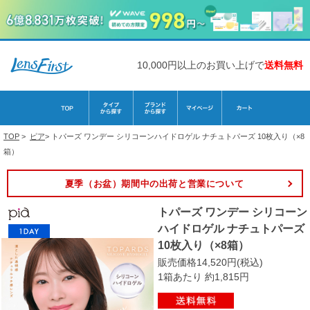
10,000円以上のお買い上げで
送料無料
TOP
>
ピア
>
トパーズ ワンデー シリコーンハイドロゲル ナチュトパーズ 10枚入り（×8
箱）
夏季（お盆）期間中の出荷と営業について
トパーズ ワンデー シリコーン
ハイドロゲル ナチュトパーズ
10枚入り（×8箱）
販売価格14,520円(税込)
1箱あたり 約1,815円