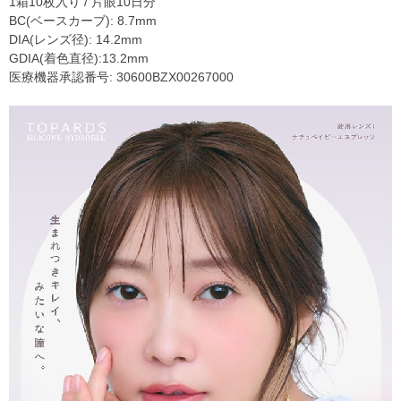
1箱10枚入り / 片眼10日分
BC(ベースカーブ): 8.7mm
DIA(レンズ径): 14.2mm
GDIA(着色直径):13.2mm
医療機器承認番号: 30600BZX00267000