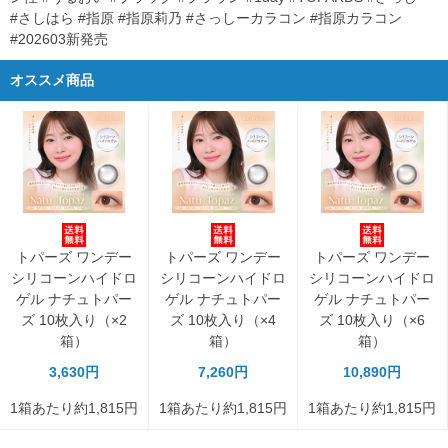
#さしはら #指原 #指原莉乃 #さっしーカラコン #指原カラコン
#202603新発売
オススメ商品
トパーズ ワンデー
トパーズ ワンデー
トパーズ ワンデー
シリコーンハイドロ
シリコーンハイドロ
シリコーンハイドロ
ゲル ナチュトパー
ゲル ナチュトパー
ゲル ナチュトパー
ズ 10枚入り（×2
ズ 10枚入り（×4
ズ 10枚入り（×6
箱）
箱）
箱）
3,630円
7,260円
10,890円
1箱あたり約1,815円
1箱あたり約1,815円
1箱あたり約1,815円