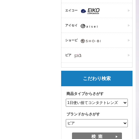
エイコー
アイセイ
ショービ
ピア
こだわり検索
商品タイプからさがす
ブランドからさがす