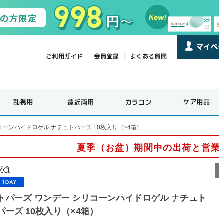
コーンハイドロゲル ナチュトパーズ 10枚入り（×4箱）
夏季（お盆）期間中の出荷と営
トパーズ ワンデー シリコーンハイドロゲル ナチュト
パーズ 10枚入り（×4箱）