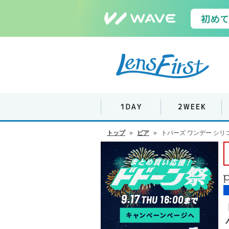
トップ
»
ピア
»
トパーズ ワンデー シリ