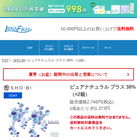
10,000円以上のお買い上げで
送料無料
TOP
>
SHO-BI
>
ピュアナチュラル プラス 38%（×2箱）
夏季（お盆）期間中の出荷と営業について
ピュアナチュラル プラス 38%
（×2箱）
販売価格2,746円(税込)
1箱あたり 約1,373円