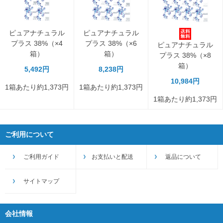
ピュアナチュラル
ピュアナチュラル
プラス 38%（×4
プラス 38%（×6
ピュアナチュラル
箱）
箱）
プラス 38%（×8
箱）
5,492円
8,238円
10,984円
1箱あたり約1,373円
1箱あたり約1,373円
1箱あたり約1,373円
ご利用について
ご利用ガイド
お支払いと配送
返品について
サイトマップ
会社情報