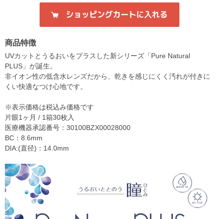
商品特徴
UVカットとうるおいをプラスした新シリーズ「Pure Natural
PLUS」が誕生。
非イオン性の低含水レンズだから、乾きを感じにくく汚れが付きに
くい快適なつけ心地です。
※表示価格は税込み価格です
片眼1ヶ月 / 1箱30枚入
医療機器承認番号：30100BZX00028000
BC：8.6mm
DIA:(直径)：14.0mm