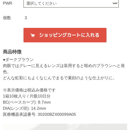
PWR
個数
3
商品特徴
●ダークブラウン
肉眼ではグレーに見えるレンズは装用すると暗めのブラウンへと発
色。
どんな虹彩にもよくなじんでまるで素顔のような仕上がりに。
※表示価格は税込み価格です
1箱10枚入り / 片眼10日分
BC(ベースカーブ): 8.7mm
DIA(レンズ径): 14.2mm
医療機器承認番号: 30200BZX00099A05