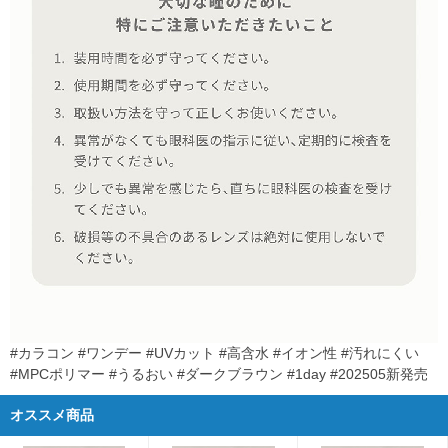
#カラコン #ワンデー #UVカット #高含水 #イオン性 #汚れにくい
#MPCポリマー #うるおい #ダークブラウン #1day #202505新発売
オススメ商品