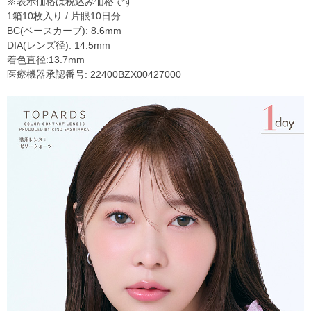
※表示価格は税込み価格です
1箱10枚入り / 片眼10日分
BC(ベースカーブ): 8.6mm
DIA(レンズ径): 14.5mm
着色直径:13.7mm
医療機器承認番号: 22400BZX00427000