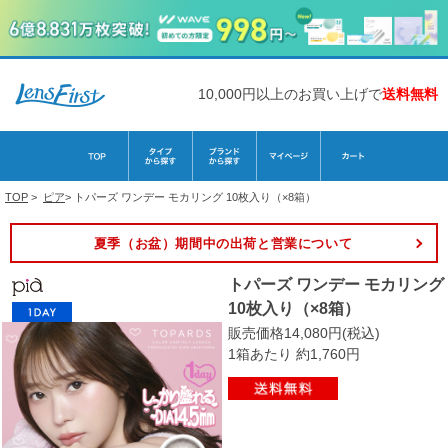
10,000円以上のお買い上げで
送料無料
TOP
>
ピア
>
トパーズ ワンデー モカリング 10枚入り（×8箱）
夏季（お盆）期間中の出荷と営業について
トパーズ ワンデー モカリング
10枚入り（×8箱）
販売価格14,080円(税込)
1箱あたり 約1,760円