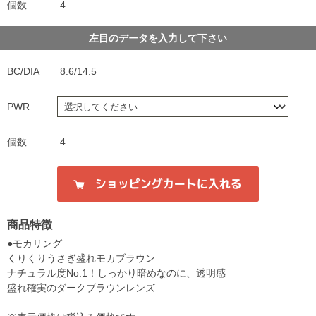
個数
4
左目のデータを入力して下さい
BC/DIA
8.6/14.5
PWR
個数
4
商品特徴
●モカリング
くりくりうさぎ盛れモカブラウン
ナチュラル度No.1！しっかり暗めなのに、透明感
盛れ確実のダークブラウンレンズ