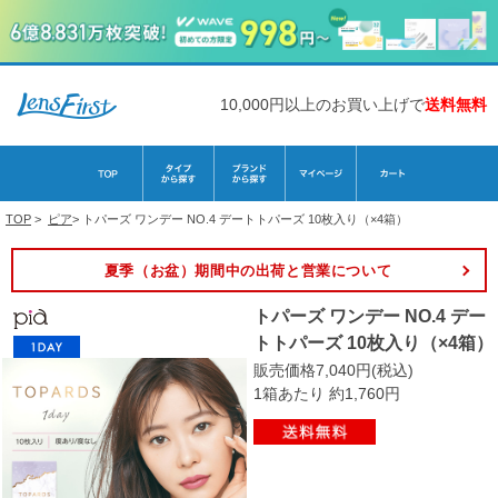
10,000円以上のお買い上げで
送料無料
TOP
>
ピア
>
トパーズ ワンデー NO.4 デートトパーズ 10枚入り（×4箱）
夏季（お盆）期間中の出荷と営業について
トパーズ ワンデー NO.4 デー
トトパーズ 10枚入り（×4箱）
販売価格7,040円(税込)
1箱あたり 約1,760円