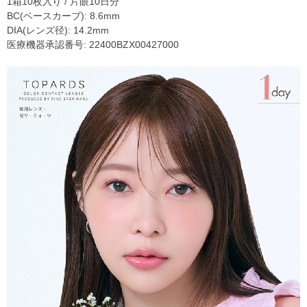
1箱10枚入り / 片眼10日分
BC(ベースカーブ): 8.6mm
DIA(レンズ径): 14.2mm
医療機器承認番号: 22400BZX00427000