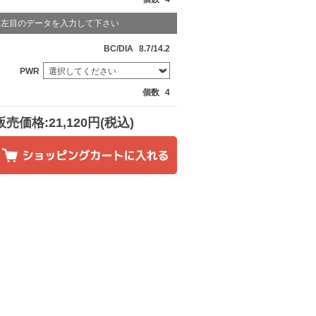
左目のデータを入力して下さい
BC/DIA
8.7/14.2
PWR
個数
4
販売価格:21,120円(税込)