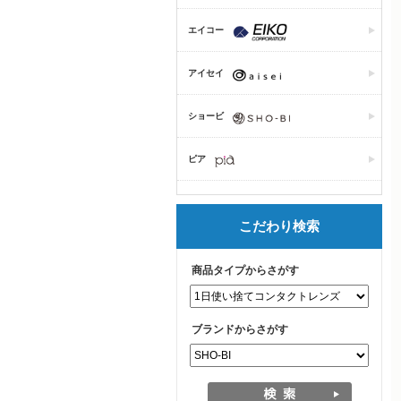
エイコー
アイセイ
ショービ
ピア
こだわり検索
商品タイプからさがす
ブランドからさがす