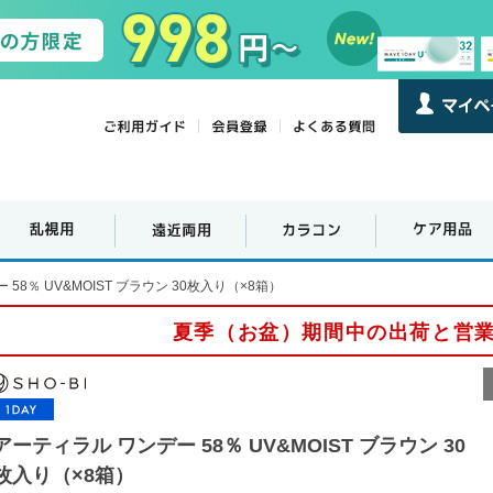
58％ UV&MOIST ブラウン 30枚入り（×8箱）
夏季（お盆）期間中の出荷と営
アーティラル ワンデー 58％ UV&MOIST ブラウン 30
枚入り（×8箱）