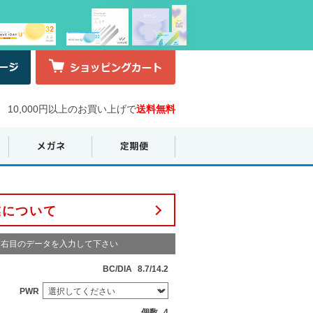
10,000円以上のお買い上げで
送料無料
業について
右目のデータを入力して下さい
BC/DIA
8.7/14.2
PWR
個数
4