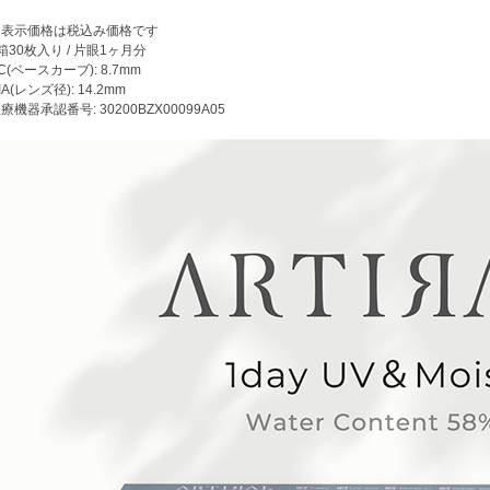
※表示価格は税込み価格です
箱30枚入り / 片眼1ヶ月分
C(ベースカーブ): 8.7mm
IA(レンズ径): 14.2mm
療機器承認番号: 30200BZX00099A05