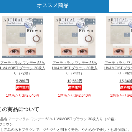
オススメ商品
アーティラル ワンデー 58％
アーティラル ワンデー 58％
アーティラル ワン
UV&MOIST ブラウン 30枚入
UV&MOIST ブラウン 30枚入
UV&MOIST ブラ
り（×2箱）
り（×4箱）
り（×6
5,280円
10,560円
15,84
1箱あたり:約2,640円
1箱あたり:約2,640円
1箱あたり:約2
この商品について
品名:アーティラル ワンデー 58％ UV&MOIST ブラウン 30枚入り（×8箱）
ブラウン
少し赤みのあるブラウンで、ツヤツヤと明るく発色。やわらかで優しさを纏う瞳に。