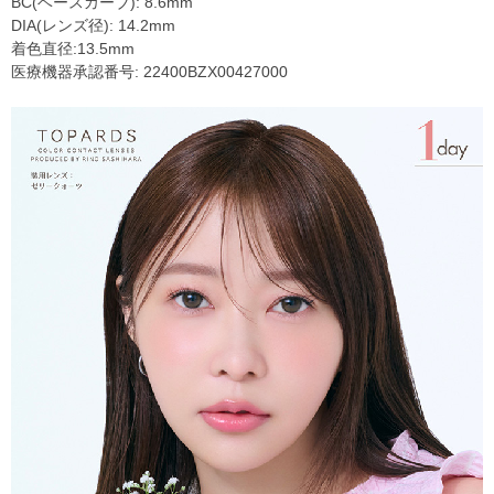
BC(ベースカーブ): 8.6mm
DIA(レンズ径): 14.2mm
着色直径:13.5mm
医療機器承認番号: 22400BZX00427000