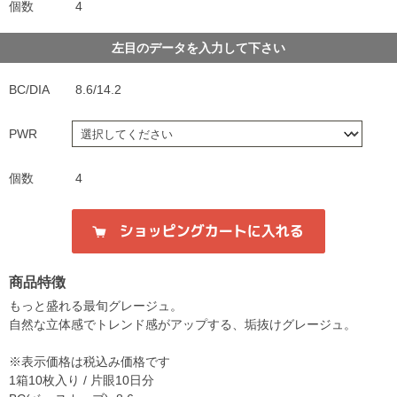
個数
4
左目のデータを入力して下さい
BC/DIA
8.6/14.2
PWR
個数
4
商品特徴
もっと盛れる最旬グレージュ。
自然な立体感でトレンド感がアップする、垢抜けグレージュ。
※表示価格は税込み価格です
1箱10枚入り / 片眼10日分