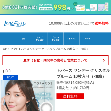
10,000円以上のお買い上げで
送料無料
TOP
>
ピア
>
トパーズ ワンデー クリスタルブルーム 10枚入り（×8箱）
夏季（お盆）期間中の出荷と営業について
トパーズ ワンデー クリスタル
ブルーム 10枚入り（×8箱）
販売価格14,080円(税込)
1箱あたり 約1,760円