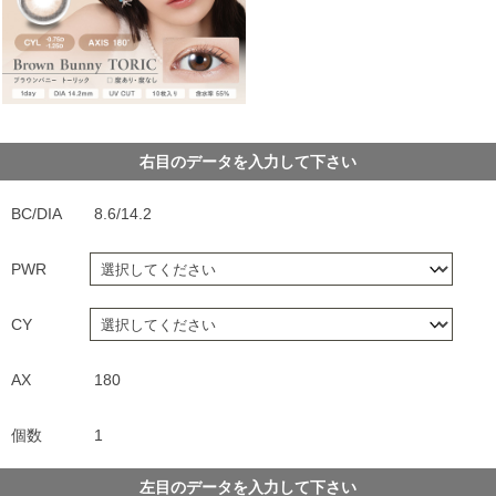
右目のデータを入力して下さい
BC/DIA
8.6/14.2
PWR
CY
AX
180
個数
1
左目のデータを入力して下さい