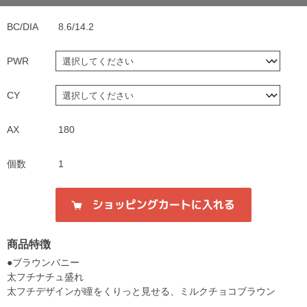
BC/DIA
8.6/14.2
PWR
CY
AX
180
個数
1
商品特徴
●ブラウンバニー
太フチナチュ盛れ
太フチデザインが瞳をくりっと見せる、ミルクチョコブラウン