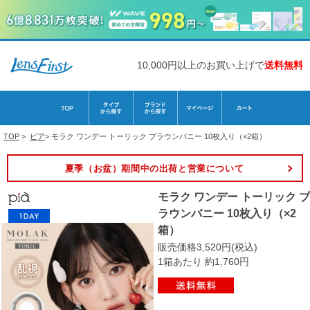
10,000円以上のお買い上げで
送料無料
TOP
>
ピア
>
モラク ワンデー トーリック ブラウンバニー 10枚入り（×2箱）
夏季（お盆）期間中の出荷と営業について
モラク ワンデー トーリック ブ
ラウンバニー 10枚入り（×2
箱）
販売価格3,520円(税込)
1箱あたり 約1,760円