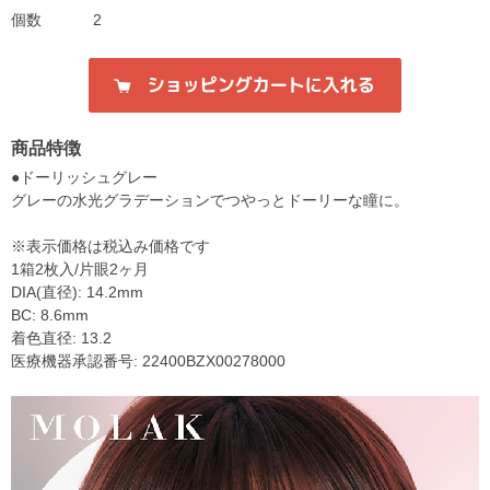
個数
2
商品特徴
●ドーリッシュグレー
グレーの水光グラデーションでつやっとドーリーな瞳に。
※表示価格は税込み価格です
1箱2枚入/片眼2ヶ月
DIA(直径): 14.2mm
BC: 8.6mm
着色直径: 13.2
医療機器承認番号: 22400BZX00278000