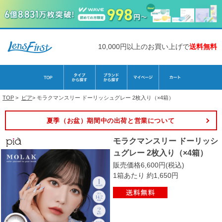
10,000円以上のお買い上げで
送料無料
TOP
>
ピア
>
モラクマンスリー ドーリッシュグレー 2枚入り（×4箱）
夏季（お盆）期間中の出荷と営業について
モラクマンスリー ドーリッシ
ュグレー 2枚入り（×4箱）
販売価格6,600円(税込)
1箱あたり 約1,650円