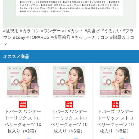
#乱視用 #カラコン #ワンデー #UVカット #高含水 #うるおい #ブラ
ウン #1day #TOPARDS #指原莉乃 #さっしーカラコン #指原カラコ
ン
オススメ商品
トパーズ ワンデー
トパーズ ワンデー
トパーズ ワンデー
トーリック ストロ
トーリック ストロ
トーリック ストロ
ベリークォーツ 10
ベリークォーツ 10
ベリークォーツ 10
枚入り（×2箱）
枚入り（×6箱）
枚入り（×8箱）