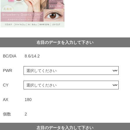
右目のデータを入力して下さい
BC/DIA
8.6/14.2
PWR
CY
AX
180
個数
2
左目のデータを入力して下さい