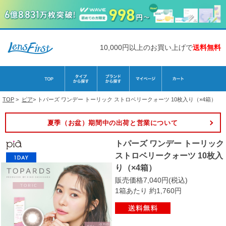
10,000円以上のお買い上げで
送料無料
TOP
>
ピア
>
トパーズ ワンデー トーリック ストロベリークォーツ 10枚入り（×4箱）
夏季（お盆）期間中の出荷と営業について
トパーズ ワンデー トーリック
ストロベリークォーツ 10枚入
り（×4箱）
販売価格7,040円(税込)
1箱あたり 約1,760円