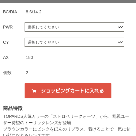
BC/DIA
8.6/14.2
PWR
CY
AX
180
個数
2
商品特徴
TOPARDS人気カラーの「ストロベリークォーツ」から、乱視ユー
ザー待望のトーリックレンズが登場
ブラウンカラーにピンクをほんのりプラス。着けることで一気に甘
い顔になれるレンズです。