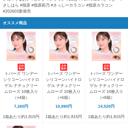
さしはら #指原 #指原莉乃 #さっしーカラコン #指原カラコン
#202603新発売
オススメ商品
トパーズ ワンデー
トパーズ ワンデー
トパーズ ワンデー
シリコーンハイドロ
シリコーンハイドロ
シリコーンハイドロ
ゲル ナチュクリー
ゲル ナチュクリー
ゲル ナチュクリー
ムローズ 10枚入り
ムローズ 10枚入り
ムローズ 10枚入り
（×4箱）
（×6箱）
（×8箱）
7,260円
10,890円
14,520円
1箱あたり約1,815円
1箱あたり約1,815円
1箱あたり約1,815円