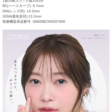
1箱10枚入り / 片眼10日分
BC(ベースカーブ): 8.7mm
DIA(レンズ径): 14.2mm
GDIA(着色直径):13.2mm
医療機器承認番号: 30600BZX00267000