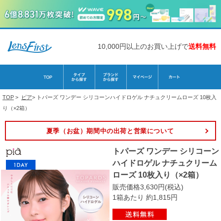
10,000円以上のお買い上げで
送料無料
TOP
>
ピア
>
トパーズ ワンデー シリコーンハイドロゲル ナチュクリームローズ 10枚入
り（×2箱）
夏季（お盆）期間中の出荷と営業について
トパーズ ワンデー シリコーン
ハイドロゲル ナチュクリーム
ローズ 10枚入り（×2箱）
販売価格3,630円(税込)
1箱あたり 約1,815円