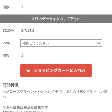
個数
1
左目のデータを入力して下さい
BC/DIA
8.7/14.2
PWR
個数
1
商品特徴
上品ローズブラウンとやわらかフチで、ほんのり華やぐやさしい瞳
へ
※表示価格は税込み価格です