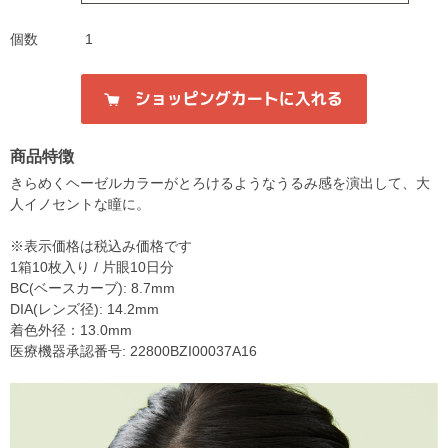
個数
1
商品特徴
きらめくヘーゼルカラーがとろけるようなうるみ感を演出して、大
人イノセントな瞳に。
※表示価格は税込み価格です
1箱10枚入り / 片眼10日分
BC(ベースカーブ): 8.7mm
DIA(レンズ径): 14.2mm
着色外径：13.0mm
医療機器承認番号: 22800BZI00037A16