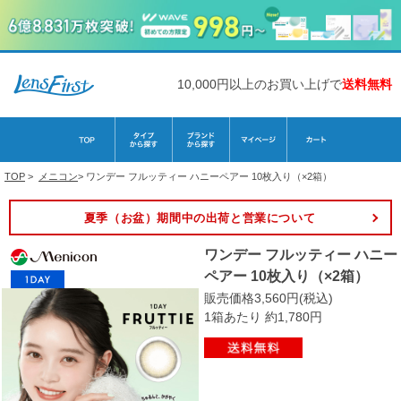
10,000円以上のお買い上げで
送料無料
TOP
>
メニコン
>
ワンデー フルッティー ハニーペアー 10枚入り（×2箱）
夏季（お盆）期間中の出荷と営業について
ワンデー フルッティー ハニー
ペアー 10枚入り（×2箱）
販売価格3,560円(税込)
1箱あたり 約1,780円